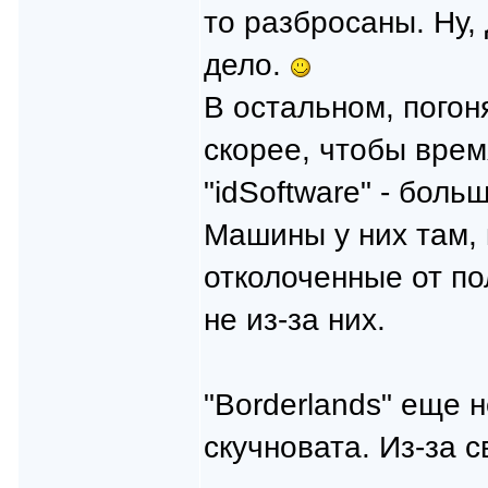
то разбросаны. Ну,
дело.
В остальном, погон
скорее, чтобы врем
"idSoftware" - боль
Машины у них там, 
отколоченные от п
не из-за них.
"Borderlands" еще 
скучновата. Из-за 