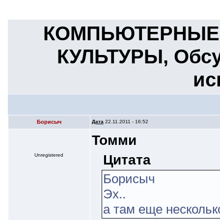
КОМПЬЮТЕРНЫЕ 
КУЛЬТУРЫ, Обсуж
ис
Борисыч
Дата
22.11.2011 - 16:52
Томми
Цитата
Unregistered
Борисыч
Эх..
а там еще нескольк