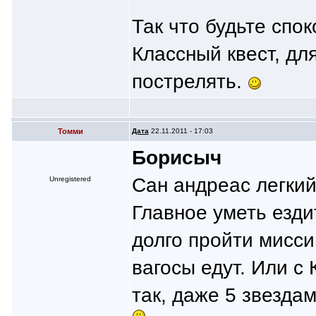
Так что будьте спок
Классный квест, дл
пострелять.
Томми
Дата
22.11.2011 - 17:03
Борисыч
Сан андреас легкий
Unregistered
Главное уметь езди
долго пройти мисси
вагосы едут. Или с
так, даже 5 звездам