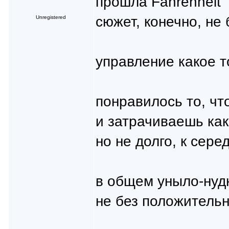
прошла Fahrenheit
сюжет, конечно, не 
Unregistered
управление какое т
понравилось то, чт
и затрачиваешь как
но не долго, к сер
в общем уныло-нудн
не без положитель