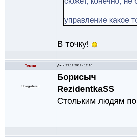
сюжет, конечно, не 
управление какое т
В точку!
Томми
Дата
23.11.2011 - 12:16
Борисыч
RezidentkaSS
Unregistered
Стольким людям пон