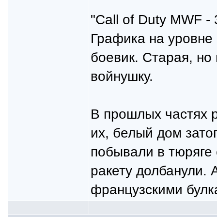
"Call of Duty MWF -
Графика на уровне 
боевик. Старая, но
войнушку.
В прошлых частях 
их, белый дом зато
побывали в тюряге
ракету долбанули. А
французскими булк