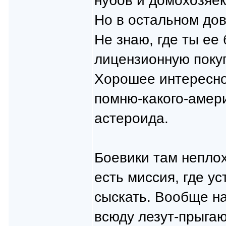
нубов и домохозяе
Но в остальном до
Не знаю, где ты ее
лицензионную поку
Хорошее интересно
помню-какого-амери
астероида.
Боевики там непло
есть миссия, где у
сыскать. Вообще н
всюду лезут-прыгаю