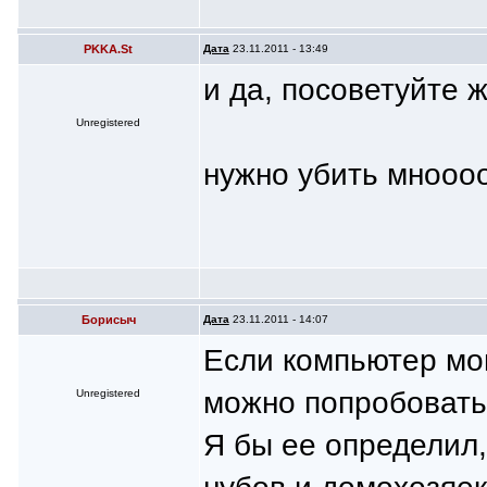
PKKA.St
Дата
23.11.2011 - 13:49
и да, посоветуйте 
Unregistered
нужно убить мнооо
Борисыч
Дата
23.11.2011 - 14:07
Если компьютер мо
можно попробовать.
Unregistered
Я бы ее определил,