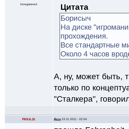
Цитата
Unregistered
Борисыч
На диске "игромани
прохождения.
Все стандартные ми
Около 4 часов вроде
А, ну, может быть, 
только по концепт
"Сталкера", говори
PKKA.St
Дата
23.11.2011 - 02:04