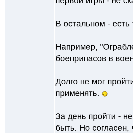
первой игры - не с
В остальном - есть
Например, "Ограбл
боеприпасов в вое
Долго не мог пройти
применять.
За день пройти - н
быть. Но согласен,