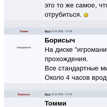
это то же самое, ч
отрубиться.
Томми
Дата
22.11.2011 - 17:16
Борисыч
На диске "игромани
Unregistered
прохождения.
Все стандартные ми
Около 4 часов вроде
Борисыч
Дата
22.11.2011 - 17:32
Томми