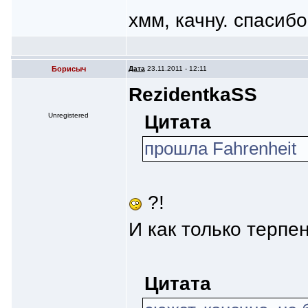
хмм, качну. спасибо
Борисыч
Дата
23.11.2011 - 12:11
RezidentkaSS
Цитата
Unregistered
прошла Fahrenheit
?!
И как только терпе
Цитата