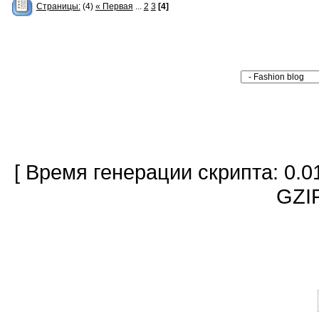
Страницы:
(4)
« Первая
...
2
3
[4]
[ Время генерации скрипта: 0.0
GZIP