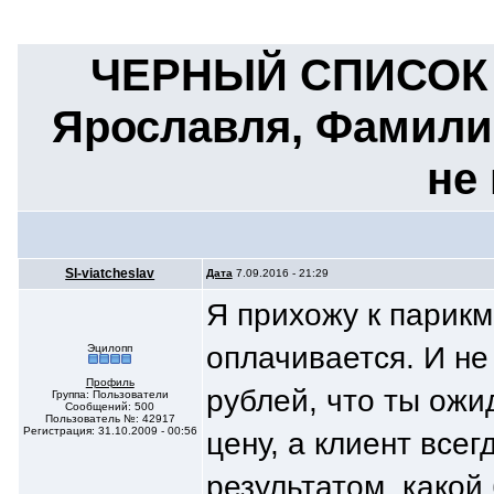
ЧЕРНЫЙ СПИСОК к
Ярославля, Фамилии
не
Sl-viatcheslav
Дата
7.09.2016 - 21:29
Я прихожу к парикм
оплачивается. И не 
Эцилопп
Профиль
рублей, что ты ожи
Группа: Пользователи
Сообщений: 500
Пользователь №: 42917
Регистрация: 31.10.2009 - 00:56
цену, а клиент все
результатом, какой