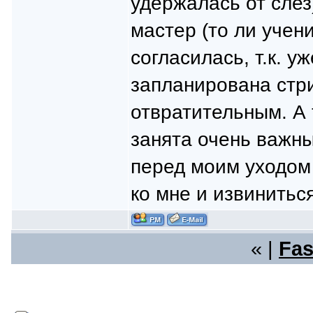
удержалась от слез
мастер (то ли учен
согласилась, т.к. 
запланирована стри
отвратительным. А 
занята очень важн
перед моим уходом
ко мне и извиниться
« |
Fas