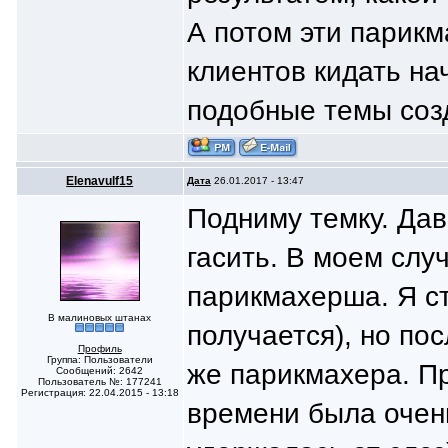
А потом эти парик
клиентов кидать на
подобные темы соз
Elenavulf15
Дата
26.01.2017 - 13:47
Подниму темку. Дав
гасить. В моем слу
парикмахерша. Я стр
В малиновых штанах
получается), но пос
Профиль
Группа: Пользователи
же парикмахера. Пр
Сообщений: 2642
Пользователь №: 177241
Регистрация: 22.04.2015 - 13:18
времени была очень