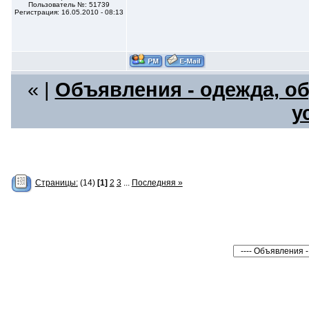
Пользователь №: 51739
Регистрация: 16.05.2010 - 08:13
« |
Объявления - одежда, об
у
Страницы:
(14)
[1]
2
3
...
Последняя »