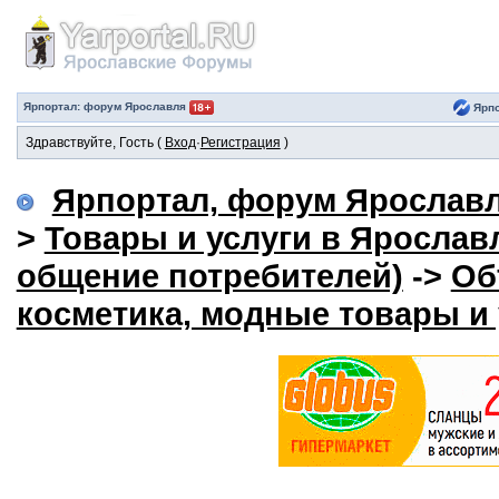
Ярпортал: форум Ярославля
Ярпо
Здравствуйте, Гость (
Вход
·
Регистрация
)
Ярпортал, форум Ярослав
>
Товары и услуги в Яросла
общение потребителей)
->
Об
косметика, модные товары и 