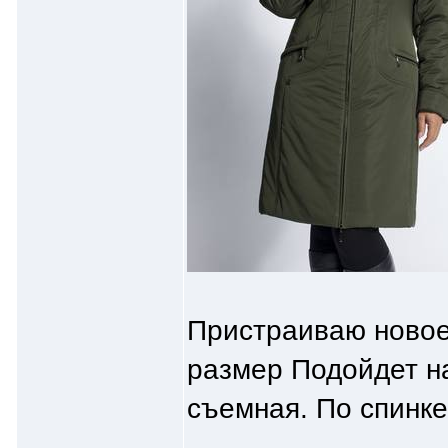
Пристраиваю новое 
размер Подойдет н
съемная. По спинке