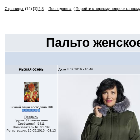
Страницы:
(14)
[1]
2
3
...
Последняя »
(
Перейти к первому непрочитанном
Пальто женско
Рыжая осень
Дата
4.02.2016 - 10:46
Личный пацак господина ПЖ
Профиль
Группа: Пользователи
Сообщений: 5411
Пользователь №: 51739
Регистрация: 16.05.2010 - 08:13