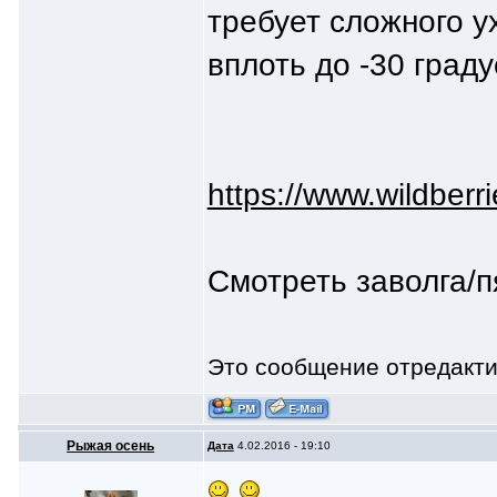
требует сложного у
вплоть до -30 град
https://www.wildberr
Смотреть заволга/п
Это сообщение отредакт
Рыжая осень
Дата
4.02.2016 - 19:10