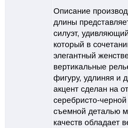
Описание производ
длины представляе
силуэт, удивляющий
который в сочетани
элегантный женств
вертикальные рель
фигуру, удлиняя и 
акцент сделан на 
серебристо-черной
съемной деталью м
качеств обладает в