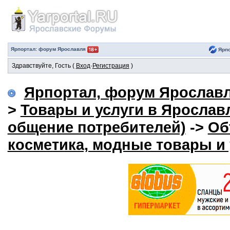
Ярпортал: форум Ярославля
Ярпо
Здравствуйте, Гость (
Вход
·
Регистрация
)
Ярпортал, форум Ярослав
>
Товары и услуги в Яросла
общение потребителей)
->
Об
косметика, модные товары и 