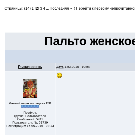
Страницы:
(14)
1
[2]
3
4
...
Последняя »
(
Перейти к первому непрочитанн
Пальто женско
Рыжая осень
Дата
1.03.2016 - 19:04
Личный пацак господина ПЖ
Профиль
Группа: Пользователи
Сообщений: 5411
Пользователь №: 51739
Регистрация: 16.05.2010 - 08:13