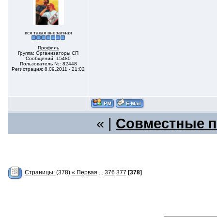
вся такая внезапная
Профиль
Группа: Организаторы СП
Сообщений: 15480
Пользователь №: 82448
Регистрация: 8.09.2011 - 21:02
« |
Совместные п
Страницы:
(378)
« Первая
...
376
377
[378]