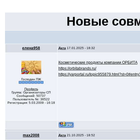
Новые совм
елена958
Дата
17.01.2025 - 18:32
Косметические продукты компании ОРБИТА
https://orbitabrands.ru/
https://yarportal.ru/topic955879.html?st=0#ent
Господин ПЖ
Профиль
Группа: Организаторы СП
Сообщений: 50737
Пользователь №: 36522
Регистрация: 5.03.2009 - 16:18
max2008
Дата
21.10.2025 - 18:52