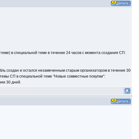
теме) в специальной теме в течение 24 часов с момента создания СП:
убль создан и остался незамеченным старым организатором в течение 30
 темы СП в специальной теме "Новые совместные покупки":
нии 30 дней.