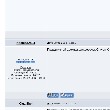
Nastena2404
Дата
20.01.2014 - 15:51
Праздничной одежды для девочек Crayon Ki
Господин ПЖ
Профиль
Группа: Пользователи
Сообщений: 45220
Пользователь №: 98425
Регистрация: 25.02.2012 - 19:11
Olga Shel
Дата
20.01.2014 - 20:58