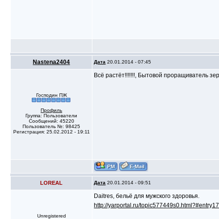
Nastena2404
Дата
20.01.2014 - 07:45
Всё растёт!!!!!!!, Бытовой проращиватель з
Господин ПЖ
Профиль
Группа: Пользователи
Сообщений: 45220
Пользователь №: 98425
Регистрация: 25.02.2012 - 19:11
LOREAL
Дата
20.01.2014 - 09:51
Daitres, бельё для мужского здоровья.
http://yarportal.ru/topic577449s0.html?#entry
Unregistered