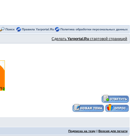
Поиск
Правила Yarportal.Ru
Политика обработки персональных данных
Сделать
Yarportal.Ru
стартовой страницей
Подписка на тему
|
Версия для печати