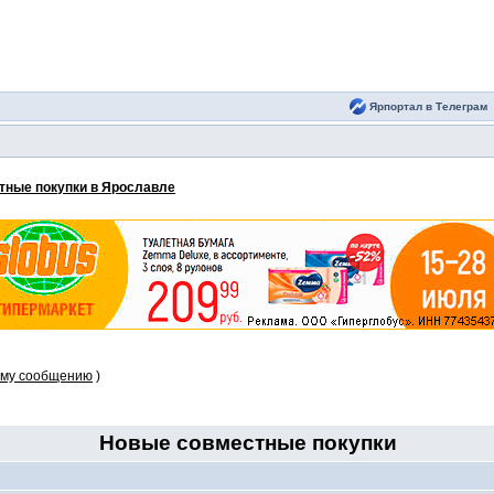
Ярпортал в Телеграм
тные покупки в Ярославле
ому сообщению
)
Новые совместные покупки