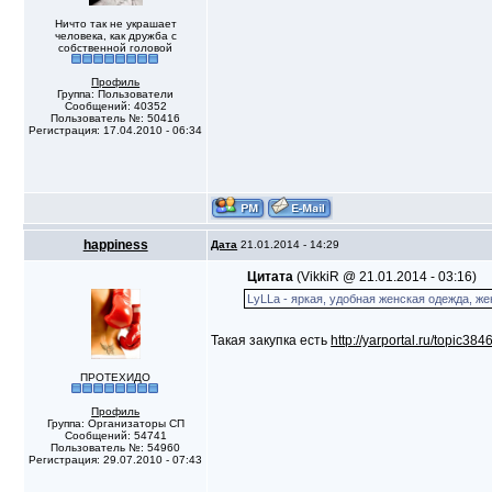
Ничто так не украшает
человека, как дружба с
собственной головой
Профиль
Группа: Пользователи
Сообщений: 40352
Пользователь №: 50416
Регистрация: 17.04.2010 - 06:34
happiness
Дата
21.01.2014 - 14:29
Цитата
(VikkiR @ 21.01.2014 - 03:16)
LyLLa - яркая, удобная женская одежда, ж
Такая закупка есть
http://yarportal.ru/topic384
ПРОТЕХИДО
Профиль
Группа: Организаторы СП
Сообщений: 54741
Пользователь №: 54960
Регистрация: 29.07.2010 - 07:43