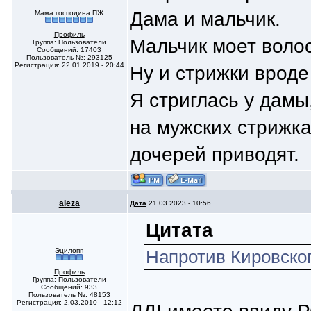
Дама и мальчик.
Мама господина ПЖ
Профиль
Мальчик моет воло
Группа: Пользователи
Сообщений: 17403
Пользователь №: 293125
Регистрация: 22.01.2019 - 20:44
Ну и стрижки вроде
Я стриглась у дамы
на мужских стрижка
дочерей приводят.
aleza
Дата
21.03.2023 - 10:56
Цитата
Эцилопп
Напротив Кировског
Профиль
Группа: Пользователи
Сообщений: 933
Пользователь №: 48153
Регистрация: 2.03.2010 - 12:12