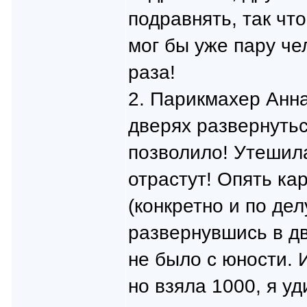
подравнять, так что
мог бы уже пару че
раза!
2. Парикмахер Анна
дверях развернутьс
позволило! Утешил
отрастут! Опять ка
(конкретно и по дел
развернувшись в дв
не было с юности. 
но взяла 1000, я уд