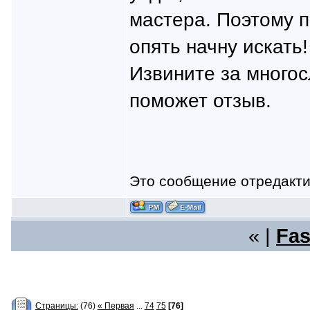
мастера. Поэтому п
опять начну искать!
Извините за многос
поможет отзыв.
Это сообщение отредакт
« |
Fas
Страницы:
(76)
« Первая
...
74
75
[76]