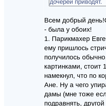
дочерей приводят.
Всем добрый день!
- была у обоих!
1. Парикмахер Евге
ему пришлось стрич
получилось обычно,
картинками, стоит 1
намекнул, что по ко
Ане. Ну а чего упи
дамы (мне тоже есл
подравнять, другой