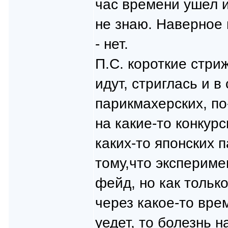
час времени ушел и
не знаю. Наверное 
- нет.
П.С. короткие стри
идут, стриглась и в
парикмахерских, по
на какие-то конкур
каких-то японских п
тому,что эксперимен
фейд, но как тольк
через какое-то врем
уедет, то болезнь 