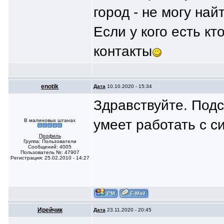
город - не могу най
Если у кого есть кт
контакты
enotik
Дата
10.10.2020 - 15:34
Здравствуйте. Под
умеет работать с 
В малиновых штанах
Профиль
Группа: Пользователи
Сообщений: 4005
Пользователь №: 47907
Регистрация: 25.02.2010 - 14:27
Ирейчик
Дата
23.11.2020 - 20:45