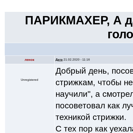
ПАРИКМАХЕР, А да
голо
ленок
Дата
21.02.2020 - 11:16
Добрый день, посо
стрижкам, чтобы не
Unregistered
научили", а смотрел
посоветовал как л
техникой стрижки.
С тех пор как уеха