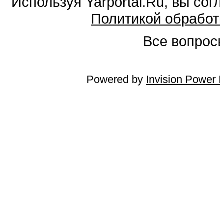
Используя Yarportal.Ru, вы со
Политикой обработ
Все вопросы
Powered by
Invision Power