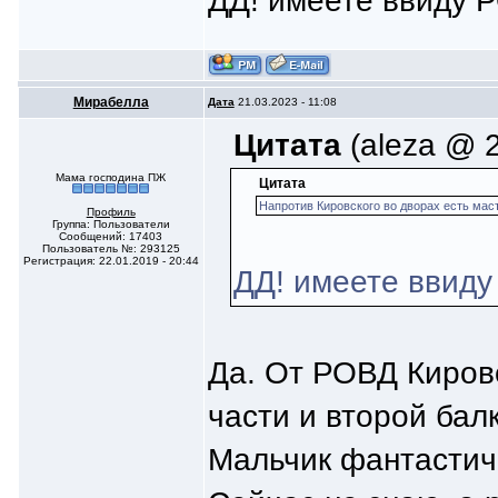
ДД! имеете ввиду 
Мирабелла
Дата
21.03.2023 - 11:08
Цитата
(aleza @ 2
Мама господина ПЖ
Цитата
Напротив Кировского во дворах есть мас
Профиль
Группа: Пользователи
Сообщений: 17403
Пользователь №: 293125
Регистрация: 22.01.2019 - 20:44
ДД! имеете ввид
Да. От РОВД Кировс
части и второй бал
Мальчик фантастиче