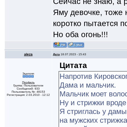
Сейчас не знаю, а
Яму девочке, тоже 
коротко пытается п
Но оба огонь!!!
aleza
Дата
18.07.2023 - 15:43
Цитата
Эцилопп
Напротив Кировског
Профиль
Дама и мальчик.
Группа: Пользователи
Сообщений: 933
Мальчик моет воло
Пользователь №: 48153
Регистрация: 2.03.2010 - 12:12
Ну и стрижки вроде
Я стриглась у дамы
на мужских стрижка