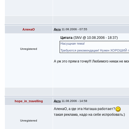
АленаО
Дата
11.08.2006 - 07:55
Цитата
(SNV @ 10.08.2006 - 18:37)
Насущная тема!
Unregistered
Требуются рекомендации! Нужен ХОРОШИЙ па
А уж это прям в точку!!! Любимого никак не м
hope_in_travelling
Дата
11.08.2006 - 14:58
АленаО, а где эта Наташа работает?
такая реклама, надо на себе испробовать:)
Unregistered