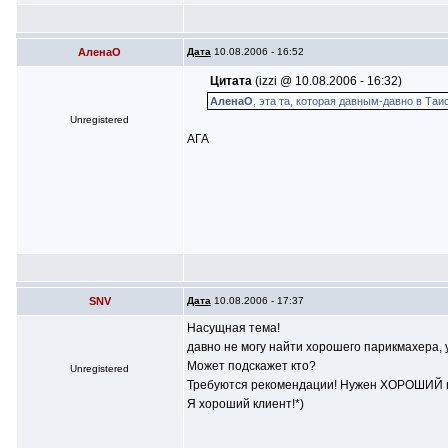
АленаО
Дата
10.08.2006 - 16:52
Цитата
(izzi @ 10.08.2006 - 16:32)
АленаО
, эта та, которая давным-давно в Таи
Unregistered
АГА
SNV
Дата
10.08.2006 - 17:37
Насущная тема!
давно не могу найти хорошего парикмахера,
Может подскажет кто?
Unregistered
Требуются рекомендации! Нужен ХОРОШИЙ п
Я хороший клиент!*)