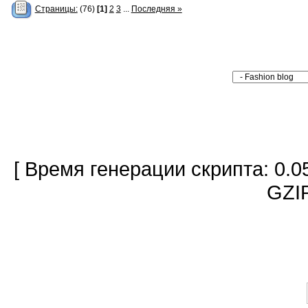
Страницы:
(76)
[1]
2
3
...
Последняя »
[ Время генерации скрипта: 0.0
GZIP