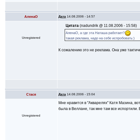
АленаО
Дата
14.08.2006 - 14:57
Цитата
(nadundrik @ 11.08.2006 - 15:58)
АленаО, а где эта Наташа работает?
Unregistered
такая реклама, надо на себе испробовать:)
К сожалению это не реклама. Она уже тактич
Стася
Дата
14.08.2006 - 15:04
Мне нравится в "Акварелях" Катя Мазина, во
была в Веллане, так мне там все испортили. 
Unregistered