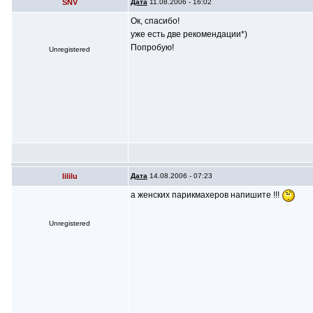
SNV
Дата
11.08.2006 - 16:02
Ок, спасибо!
уже есть две рекомендации*)
Попробую!
Unregistered
lililu
Дата
14.08.2006 - 07:23
а женских парикмахеров напишите !!!
Unregistered