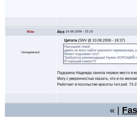
Kisa
Дата
14.08.2006 - 15:15
Цитата
(SNV @ 10.08.2006 - 18:37)
Насущная тема!
давно не могу найти хорошего парикмахера, 
Unregistered
Может подскажет кто?
Требуются рекомендации! Нужен ХОРОШИЙ па
Я хороший клиент!*)
Падорина Надежда заняла первое место в кон
Могу с уверенностью сказать, что и по женски
Работает в посольстве красоты тел раб. 73-2
« |
Fas