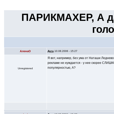
ПАРИКМАХЕР, А да
голо
АленаО
Дата
10.08.2006 - 15:27
Я вот, например, без ума от Наташи Ледневой
рекламе не нуждается - у нее скорее СЛИШК
популярностью, А?
Unregistered