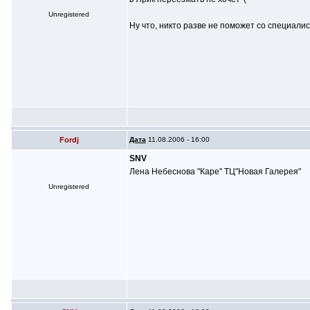
Unregistered
Ну что, никто разве не поможет со специали
Fordj
Дата
11.08.2006 - 16:00
SNV
Лена Небеснова "Каре" ТЦ"Новая Галерея"
Unregistered