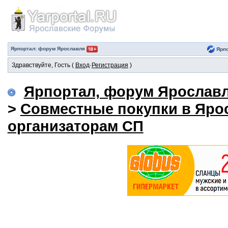
Ярпортал: форум Ярославля
Ярпо
Здравствуйте, Гость (
Вход
·
Регистрация
)
Ярпортал, форум Ярослав
>
Совместные покупки в Яро
организаторам СП