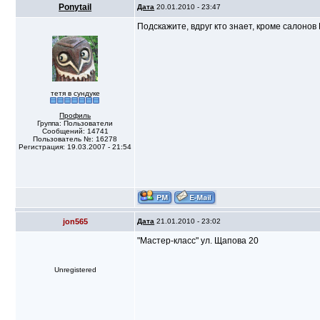
Ponytail
Дата
20.01.2010 - 23:47
Подскажите, вдруг кто знает, кроме салонов
тетя в сундуке
Профиль
Группа: Пользователи
Сообщений: 14741
Пользователь №: 16278
Регистрация: 19.03.2007 - 21:54
jon565
Дата
21.01.2010 - 23:02
"Мастер-класс" ул. Щапова 20
Unregistered