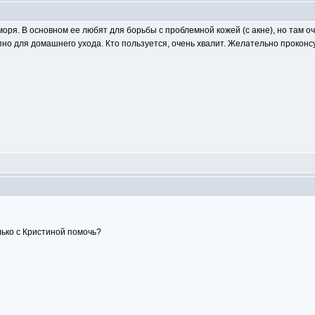
моря. В основном ее любят для борьбы с проблемной кожей (с акне), но там о
но для домашнего ухода. Кто пользуется, очень хвалит. Желательно проконсул
олько с Кристиной помочь?