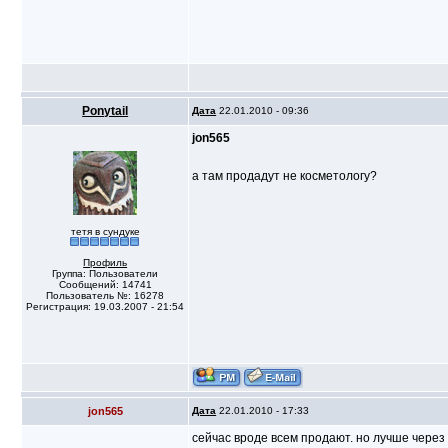
Ponytail
Дата
22.01.2010 - 09:36
jon565
а там продадут не косметологу?
тетя в сундуке
Профиль
Группа: Пользователи
Сообщений: 14741
Пользователь №: 16278
Регистрация: 19.03.2007 - 21:54
jon565
Дата
22.01.2010 - 17:33
сейчас вроде всем продают. но лучше через с