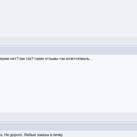
ярике нет? как так? такие отзывы-так хочется)жаль...
. Не дорого. Любые заказы в личку.