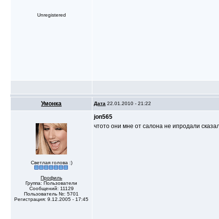
Unregistered
Умонка
Дата
22.01.2010 - 21:22
jon565
чтото они мне от салона не ипродали сказа
Светлая голова :)
Профиль
Группа: Пользователи
Сообщений: 11129
Пользователь №: 5701
Регистрация: 9.12.2005 - 17:45