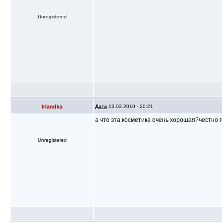
Unregistered
Irlandka
Дата
13.02.2010 - 20:21
а что эта косметика очень хорошая?честно
Unregistered