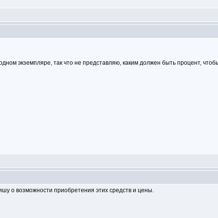
в одном экземпляре, так что не представляю, каким должен быть процент, чтобы
пишу о возможности приобретения этих средств и цены.