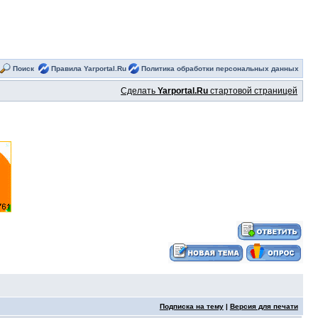
Поиск
Правила Yarportal.Ru
Политика обработки персональных данных
Сделать
Yarportal.Ru
стартовой страницей
Подписка на тему
|
Версия для печати