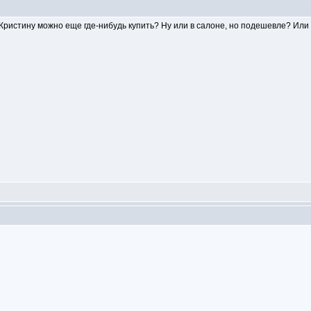
 Кристину можно еще где-нибудь купить? Ну или в салоне, но подешевле? Или