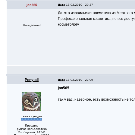
jon565
Дата
13.02.2010 - 20:27
Да, это израильская косметика из Мертвого 
Профессиональная косметика, не все доступ
косметологу
Unregistered
Ponytail
Дата
13.02.2010 - 22:09
jon565
так у вас, наверное, есть возможность не т
тетя в сундуке
Профиль
Группа: Пользователи
Сообщений: 14741