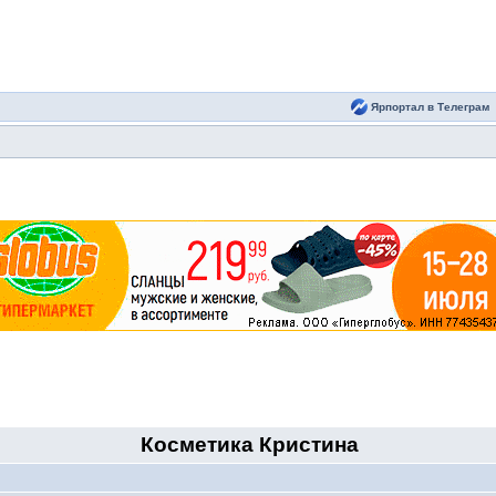
Ярпортал в Телеграм
Косметика Кристина