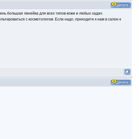
чень большая линейка для всех типов кожи и любых задач.
ьтироваться с косметологом. Если надо, приходите к нам в салон к