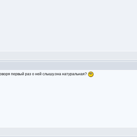
 говоря первый раз о ней слышу.она натуральная?