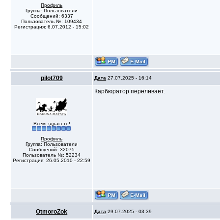
Профиль
Группа: Пользователи
Сообщений: 6337
Пользователь №: 109434
Регистрация: 6.07.2012 - 15:02
pilot709
Дата
27.07.2025 - 16:14
Карбюратор переливает.
Всем здрассте!
Профиль
Группа: Пользователи
Сообщений: 32075
Пользователь №: 52234
Регистрация: 26.05.2010 - 22:59
OtmoroZok
Дата
29.07.2025 - 03:39