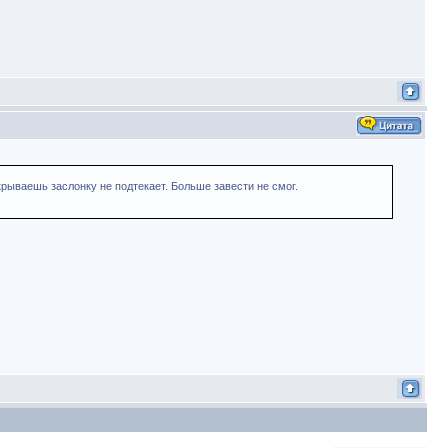
крываешь заслонку не подтекает. Больше завести не смог.