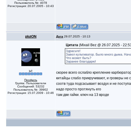
Пользователь №: 4078
Регистрация: 20.07.2005 - 10:43
plutON
Дата
29.07.2025 - 10:13
Цитата
(Mixail Bez @ 26.07.2025 - 22:5
Здрасьте!
Завел культиватор. Было много дыма. Нача
Что может быть?
Заранее благодарю!
Ы!
скорее всего ослабло крепление карбюратор
китайцы слабо прикручивают, и гроверы не 
Профиль
Группа: Пользователи
соотв туда подсасывает воздух и не поступ
Сообщений: 53232
надо просто протянуть его
Пользователь №: 39902
Регистрация: 15.07.2009 - 10:46
там две гайки. ключ на 13 вроде