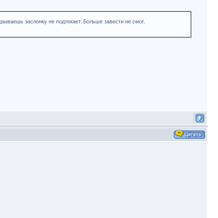
крываешь заслонку не подтекает. Больше завести не смог.