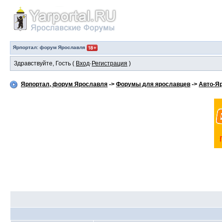
Ярпортал: форум Ярославля
Здравствуйте, Гость (
Вход
·
Регистрация
)
Ярпортал, форум Ярославля
->
Форумы для ярославцев
->
Авто-Я