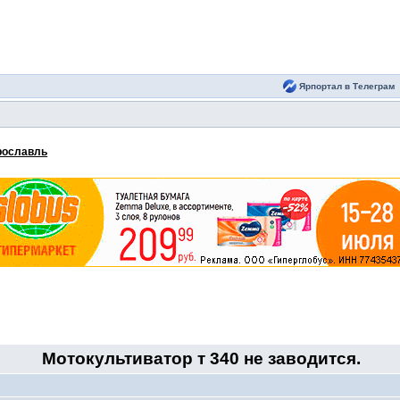
Ярпортал в Телеграм
рославль
Мотокультиватор т 340 не заводится.