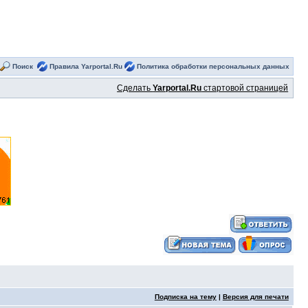
Поиск
Правила Yarportal.Ru
Политика обработки персональных данных
Сделать
Yarportal.Ru
стартовой страницей
Подписка на тему
|
Версия для печати