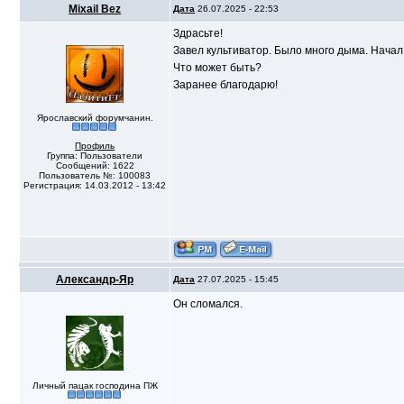
Mixail Bez
Дата
26.07.2025 - 22:53
Здрасьте!
Завел культиватор. Было много дыма. Начал
Что может быть?
Заранее благодарю!
Ярославский форумчанин.
Профиль
Группа: Пользователи
Сообщений: 1622
Пользователь №: 100083
Регистрация: 14.03.2012 - 13:42
Александр-Яр
Дата
27.07.2025 - 15:45
Он сломался.
Личный пацак господина ПЖ