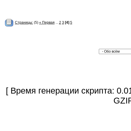
Страницы:
(5)
« Первая
...
2
3
[4]
5
[ Время генерации скрипта: 0.0
GZIP