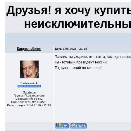
Друзья! я хочу купит
неисключительные
Кацнельбоген
Дата
8.08.2025 - 21:15
Павлик, ты уходишь от ответа, как один изве
Ты - готовый президент России.
Ты, сука, - гений ля-минора!!
Баба-шойгА
Профиль
Группа: Пользователи
Сообщений: 66442
Пользователь №: 193598
Регистрация: 8.04.2016 - 11:19