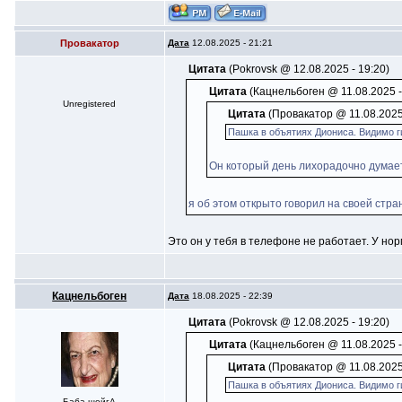
Провакатор
Дата
12.08.2025 - 21:21
Цитата
(Pokrovsk @ 12.08.2025 - 19:20)
Цитата
(Кацнельбоген @ 11.08.2025 -
Unregistered
Цитата
(Провакатор @ 11.08.2025 
Пашка в объятиях Диониса. Видимо ги
Он который день лихорадочно думает,
я об этом открыто говорил на своей стра
Это он у тебя в телефоне не работает. У но
Кацнельбоген
Дата
18.08.2025 - 22:39
Цитата
(Pokrovsk @ 12.08.2025 - 19:20)
Цитата
(Кацнельбоген @ 11.08.2025 -
Цитата
(Провакатор @ 11.08.2025 
Пашка в объятиях Диониса. Видимо ги
Баба-шойгА