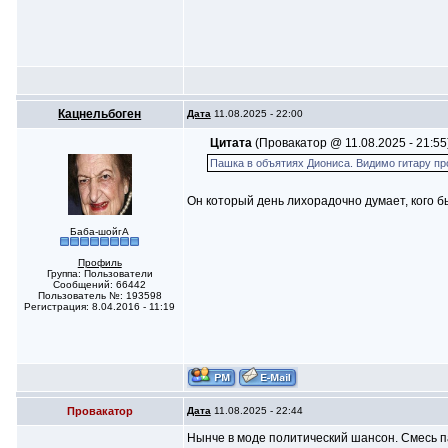
Кацнельбоген
Дата
11.08.2025 - 22:00
Цитата
(Провакатор @ 11.08.2025 - 21:55
Пашка в объятиях Диониса. Видимо гитару про
Он который день лихорадочно думает, кого б
Баба-шойгА
Профиль
Группа: Пользователи
Сообщений: 66442
Пользователь №: 193598
Регистрация: 8.04.2016 - 11:19
Провакатор
Дата
11.08.2025 - 22:44
Нынче в моде политический шансон. Смесь п