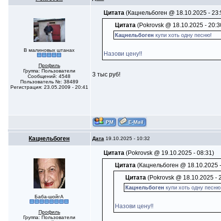
Цитата
(Кацнельбоген @ 18.10.2025 - 23:
Цитата
(Pokrovsk @ 18.10.2025 - 20:3
Кацнельбоген
купи хоть одну песню!
В малиновых штанах
Назови цену!!
Профиль
Группа: Пользователи
3 тыс руб!
Сообщений: 4548
Пользователь №: 38489
Регистрация: 23.05.2009 - 20:41
Кацнельбоген
Дата
19.10.2025 - 10:32
Цитата
(Pokrovsk @ 19.10.2025 - 08:31)
Цитата
(Кацнельбоген @ 18.10.2025 -
Цитата
(Pokrovsk @ 18.10.2025 - 
Кацнельбоген
купи хоть одну песню
Баба-шойгА
Назови цену!!
Профиль
Группа: Пользователи