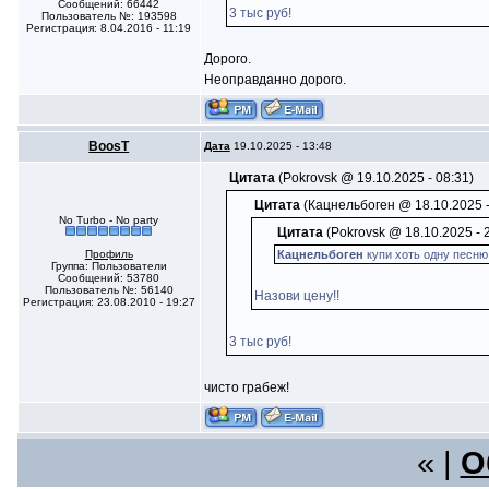
Сообщений: 66442
3 тыс руб!
Пользователь №: 193598
Регистрация: 8.04.2016 - 11:19
Дорого.
Неоправданно дорого.
BoosT
Дата
19.10.2025 - 13:48
Цитата
(Pokrovsk @ 19.10.2025 - 08:31)
Цитата
(Кацнельбоген @ 18.10.2025 -
No Turbo - No party
Цитата
(Pokrovsk @ 18.10.2025 - 
Профиль
Кацнельбоген
купи хоть одну песню
Группа: Пользователи
Сообщений: 53780
Пользователь №: 56140
Назови цену!!
Регистрация: 23.08.2010 - 19:27
3 тыс руб!
чисто грабеж!
« |
О