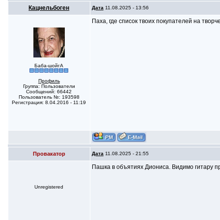
Кацнельбоген
Дата
11.08.2025 - 13:56
Паха, где список твоих покупателей на творче
Баба-шойгА
Профиль
Группа: Пользователи
Сообщений: 66442
Пользователь №: 193598
Регистрация: 8.04.2016 - 11:19
Провакатор
Дата
11.08.2025 - 21:55
Пашка в объятиях Диониса. Видимо гитару пр
Unregistered