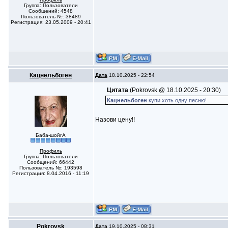
Группа: Пользователи
Сообщений: 4548
Пользователь №: 38489
Регистрация: 23.05.2009 - 20:41
Кацнельбоген
Дата
18.10.2025 - 22:54
Цитата
(Pokrovsk @ 18.10.2025 - 20:30)
Кацнельбоген
купи хоть одну песню!
Назови цену!!
Баба-шойгА
Профиль
Группа: Пользователи
Сообщений: 66442
Пользователь №: 193598
Регистрация: 8.04.2016 - 11:19
Pokrovsk
Дата
19.10.2025 - 08:31