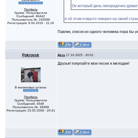
Он который день лихорадочно думает,
Профиль
Группа: Пользователи
Сообщений: 66442
я об этом открыто говорил на своей стра
Пользователь №: 193598
Регистрация: 8.04.2016 - 11:19
Павлик, список из одного человека пора бы у
Pokrovsk
Дата
17.10.2025 - 20:01
Друзья! покупайте мои песни и мелодии!
В малиновых штанах
Профиль
Группа: Пользователи
Сообщений: 4548
Пользователь №: 38489
Регистрация: 23.05.2009 - 20:41