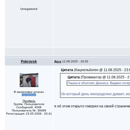
Unregistered
Pokrovsk
Дата
12.08.2025 - 19:20
Цитата
(Кацнельбоген @ 11.08.2025 - 23:
Цитата
(Провакатор @ 11.08.2025 - 2
Пашка в объятиях Диониса. Видимо гитару
В малиновых штанах
Он который день лихорадочно думает, ко
Профиль
Группа: Пользователи
я об этом открыто говорил на своей страничк
Сообщений: 4548
Пользователь №: 38489
Регистрация: 23.05.2009 - 20:41