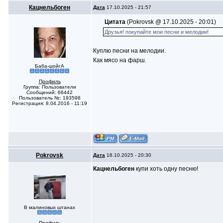
Кацнельбоген
Дата
17.10.2025 - 21:57
Цитата
(Pokrovsk @ 17.10.2025 - 20:01)
Друзья! покупайте мои песни и мелодии!
Куплю песни на мелодии.
Как мясо на фарш.
Баба-шойгА
Профиль
Группа: Пользователи
Сообщений: 66442
Пользователь №: 193598
Регистрация: 8.04.2016 - 11:19
Pokrovsk
Дата
18.10.2025 - 20:30
Кацнельбоген
купи хоть одну песню!
В малиновых штанах
Профиль