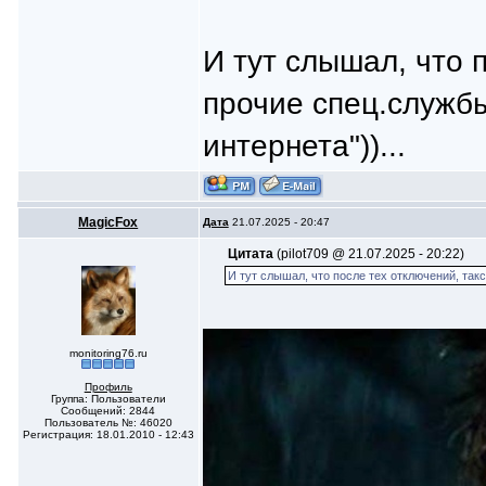
И тут слышал, что п
прочие спец.службы
интернета"))...
MagicFox
Дата
21.07.2025 - 20:47
Цитата
(pilot709 @ 21.07.2025 - 20:22)
И тут слышал, что после тех отключений, такс
monitoring76.ru
Профиль
Группа: Пользователи
Сообщений: 2844
Пользователь №: 46020
Регистрация: 18.01.2010 - 12:43