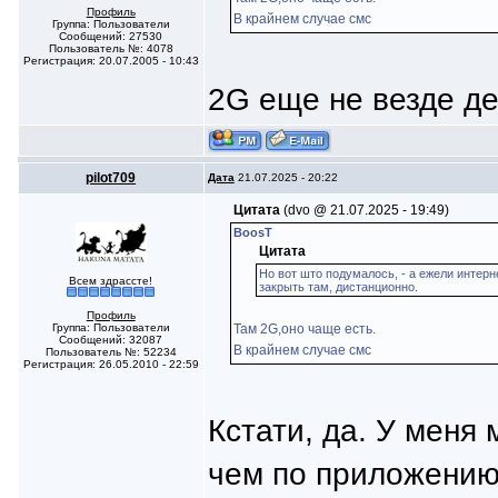
Профиль
В крайнем случае смс
Группа: Пользователи
Сообщений: 27530
Пользователь №: 4078
Регистрация: 20.07.2005 - 10:43
2G еще не везде д
pilot709
Дата
21.07.2025 - 20:22
Цитата
(dvo @ 21.07.2025 - 19:49)
BoosT
Цитата
Но вот што подумалось, - а ежели интерн
Всем здрассте!
закрыть там, дистанционно.
Профиль
Группа: Пользователи
Там 2G,оно чаще есть.
Сообщений: 32087
В крайнем случае смс
Пользователь №: 52234
Регистрация: 26.05.2010 - 22:59
Кстати, да. У меня
чем по приложению