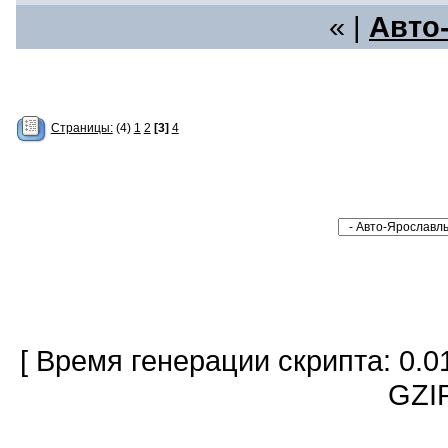
« |
Авто
Страницы:
(4)
1
2
[3]
4
[ Время генерации скрипта: 0.0
GZIP