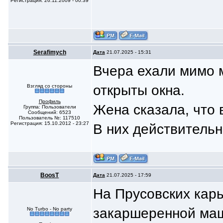
Регистрация: 26.11.2009 - 00:39
Serafimych
Дата
21.07.2025 - 15:31
Вчера ехали мимо 
открыты окна.
Взгляд со стороны
Профиль
Жена сказала, что 
Группа: Пользователи
Сообщений: 6523
Пользователь №: 117510
Регистрация: 15.10.2012 - 23:27
В них действительн
BoosT
Дата
21.07.2025 - 17:59
На Прусовских карь
закаршеренной маш
No Turbo - No party