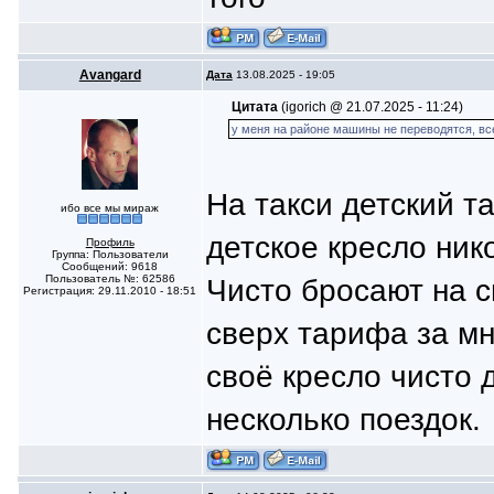
Avangard
Дата
13.08.2025 - 19:05
Цитата
(igorich @ 21.07.2025 - 11:24)
у меня на районе машины не переводятся, всег
На такси детский т
ибо все мы мираж
детское кресло ник
Профиль
Группа: Пользователи
Сообщений: 9618
Пользователь №: 62586
Чисто бросают на с
Регистрация: 29.11.2010 - 18:51
сверх тарифа за м
своё кресло чисто 
несколько поездок.