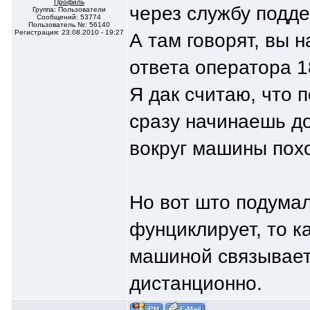
Профиль
через службу подде
Группа: Пользователи
Сообщений: 53774
Пользователь №: 56140
Регистрация: 23.08.2010 - 19:27
А там говорят, вы 
ответа оператора 
Я дак считаю, что 
сразу начинаешь д
вокруг машины похо
Но вот што подумал
фунциклирует, то к
машиной связываетс
дистанционно.