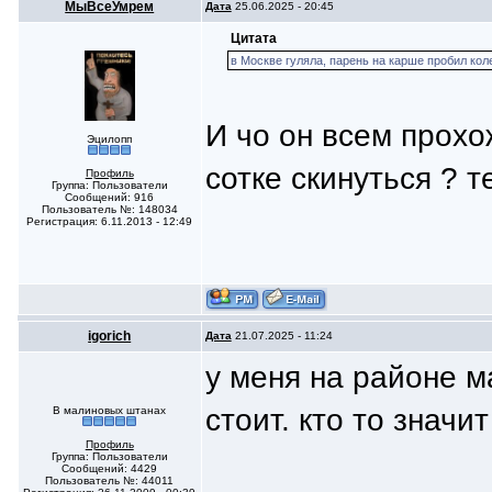
МыВсеУмрем
Дата
25.06.2025 - 20:45
Цитата
в Москве гуляла, парень на карше пробил кол
И чо он всем прохо
Эцилопп
сотке скинуться ? 
Профиль
Группа: Пользователи
Сообщений: 916
Пользователь №: 148034
Регистрация: 6.11.2013 - 12:49
igorich
Дата
21.07.2025 - 11:24
у меня на районе м
стоит. кто то значи
В малиновых штанах
Профиль
Группа: Пользователи
Сообщений: 4429
Пользователь №: 44011