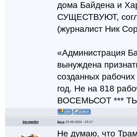
дома Байдена и Ха
СУЩЕСТВУЮТ, согла
(журналист Ник Сор
«Администрация Ба
вынуждена признать
созданных рабочих 
год. Не на 818 рабо
ВОСЕМЬСОТ *** Т
incognito
Дата
25.08.2024 - 23:17
Не думаю, что Трам