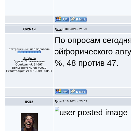
Хохмач
Дата
8.09.2024 - 21:23
По опросам сегодн
эйфорического авгу
отстраненный наблюдатель
Профиль
%, 48 против 47.
Группа: Пользователи
Сообщений: 34967
Пользователь №: 40019
Регистрация: 21.07.2009 - 08:31
вoва
Дата
7.10.2024 - 23:53