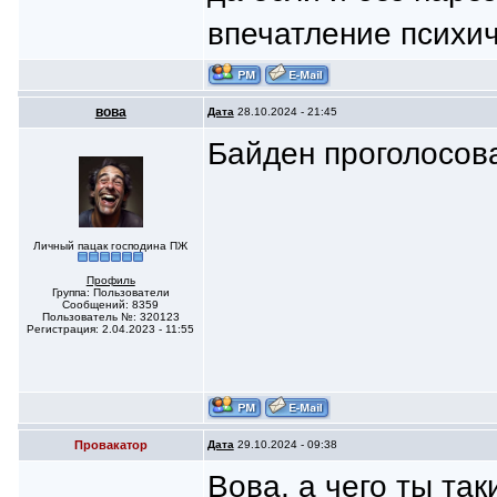
впечатление психич
вoва
Дата
28.10.2024 - 21:45
Байден проголосов
Личный пацак господина ПЖ
Профиль
Группа: Пользователи
Сообщений: 8359
Пользователь №: 320123
Регистрация: 2.04.2023 - 11:55
Провакатор
Дата
29.10.2024 - 09:38
Вова, а чего ты та