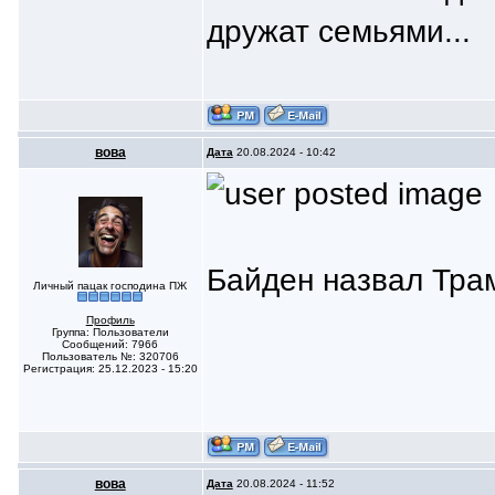
дружат семьями...
вoвa
Дата
20.08.2024 - 10:42
Байден назвал Трам
Личный пацак господина ПЖ
Профиль
Группа: Пользователи
Сообщений: 7966
Пользователь №: 320706
Регистрация: 25.12.2023 - 15:20
вoвa
Дата
20.08.2024 - 11:52