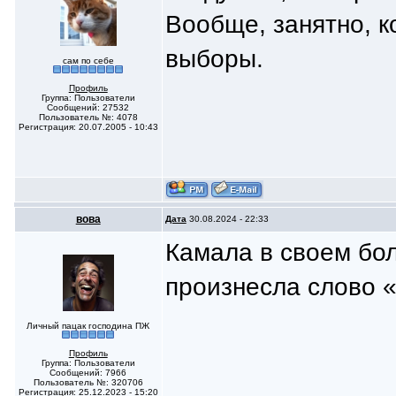
Вообще, занятно, к
выборы.
сам по себе
Профиль
Группа: Пользователи
Сообщений: 27532
Пользователь №: 4078
Регистрация: 20.07.2005 - 10:43
вoвa
Дата
30.08.2024 - 22:33
Камала в своем бо
произнесла слово 
Личный пацак господина ПЖ
Профиль
Группа: Пользователи
Сообщений: 7966
Пользователь №: 320706
Регистрация: 25.12.2023 - 15:20