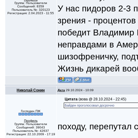
Группа: Пользователи
У нас пидоров 2-3 
Сообщений: 8359
Пользователь №: 320123
Регистрация: 2.04.2023 - 11:55
зрения - процентов 
победит Владимир П
неправдами в Амери
шизофреничку, подт
Жизнь дикарей воо
Николай Сонин
Дата
29.10.2024 - 10:09
Цитата
(вoва @ 28.10.2024 - 22:45)
Байден проголосовал досрочно
Господин ПЖ
Профиль
походу, перепутал 
Группа: Пользователи
Сообщений: 39043
Пользователь №: 42637
Регистрация: 22.10.2009 - 17:19