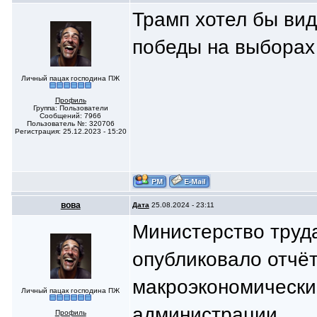
Трамп хотел бы вид
победы на выборах
Личный пацак господина ПЖ
Профиль
Группа: Пользователи
Сообщений: 7966
Пользователь №: 320706
Регистрация: 25.12.2023 - 15:20
вoвa
Дата
25.08.2024 - 23:11
Министерство труд
опубликовало отчёт
макроэкономически
Личный пацак господина ПЖ
администрации.
Профиль