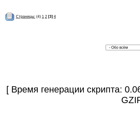
Страницы:
(4)
1
2
[3]
4
[ Время генерации скрипта: 0.0
GZIP