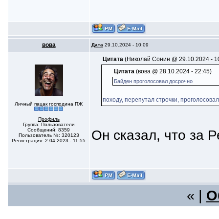
вoва
Дата
29.10.2024 - 10:09
Цитата
(Николай Сонин @ 29.10.2024 - 1
Цитата
(вoва @ 28.10.2024 - 22:45)
Байден проголосовал досрочно
походу, перепутал строчки, проголосова
Личный пацак господина ПЖ
Профиль
Группа: Пользователи
Сообщений: 8359
Он сказал, что за Р
Пользователь №: 320123
Регистрация: 2.04.2023 - 11:55
« |
О