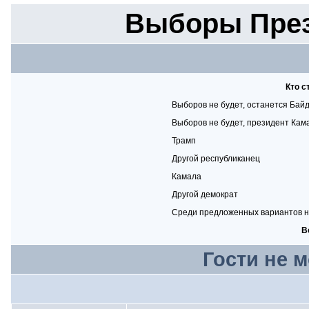
Выборы През
Кто с
Выборов не будет, останется Бай
Выборов не будет, президент Кам
Трамп
Другой республиканец
Камала
Другой демократ
Среди предложенных вариантов н
В
Гости не 