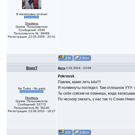
В малиновых штанах
Профиль
Группа: Пользователи
Сообщений: 4548
Пользователь №: 38489
Регистрация: 23.05.2009 - 20:41
BoosT
Дата
2.02.2024 - 23:06
Pokrovsk
Павлик, какие лять ЫЫ?!
Я полминуты поглядел. Там сплошное УУУ- 
No Turbo - No party
Ты себя совсем не помнишь, когда записыв
Профиль
По чесноку сказать, у нас так то Сонин Нико
Группа: Пользователи
Сообщений: 53773
Пользователь №: 56140
Регистрация: 23.08.2010 - 19:27