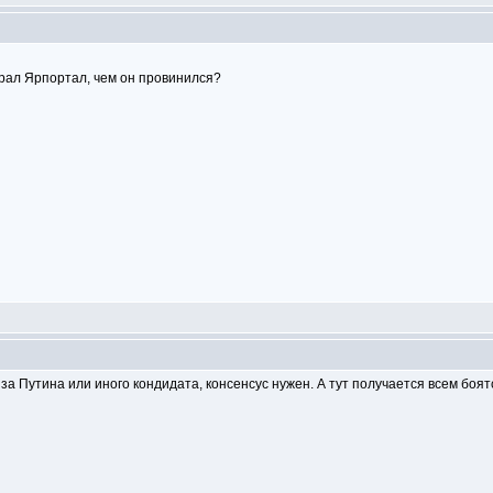
брал Ярпортал, чем он провинился?
а Путина или иного кондидата, консенсус нужен. А тут получается всем боятс