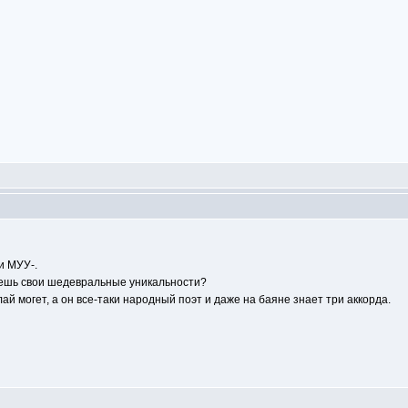
и МУУ-.
аешь свои шедевральные уникальности?
лай могет, а он все-таки народный поэт и даже на баяне знает три аккорда.