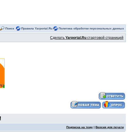
Поиск
Правила Yarportal.Ru
Политика обработки персональных данных
Сделать
Yarportal.Ru
стартовой страницей
!
Подписка на тему
|
Версия для печати