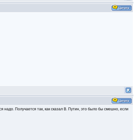
я надо. Получается так, как сказал В. Путин, это было бы смешно, если