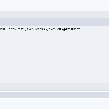
ь - а там, глять, в черных очках, в черной куртке и воет..