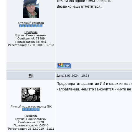
Тебе мало одной темы засирать..
Везде хочешь отметиться..
Старший санитар
Профиль
Группа: Пользователи
Сообщений: 73489
Пользователь №: 641
Регистрация: 12.11.2003 - 17:03
Fiji
Дата
3.03.2024 - 10:23
Предотвратить развитие ИИ и сверх интелле
направлении. Чем это закончится - никто не
Личный пацак господина ПЖ
Профиль
Группа: Пользователи
Сообщений: 8278
Пользователь №: 64540
Регистрация: 28.12.2010 - 21:11