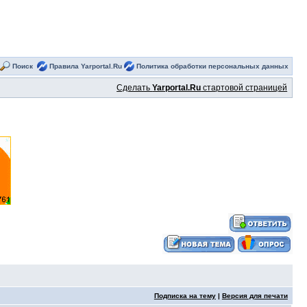
Поиск
Правила Yarportal.Ru
Политика обработки персональных данных
Сделать
Yarportal.Ru
стартовой страницей
Подписка на тему
|
Версия для печати