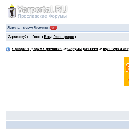
Ярпортал: форум Ярославля
Здравствуйте, Гость (
Вход
·
Регистрация
)
Ярпортал, форум Ярославля
->
Форумы для всех
->
Культура и ис