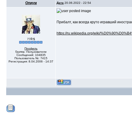
Опиум
Дата
20.06.2022 - 22:54
Прибалт, как всегда круто игравший иностра
https://ru.wikipedia.org/wiki/%D0%90%D
77₽/$
Профиль
Группа: Пользователи
Сообщений: 104835
Пользователь №: 7415
Регистрация: 8.04.2006 - 14:37