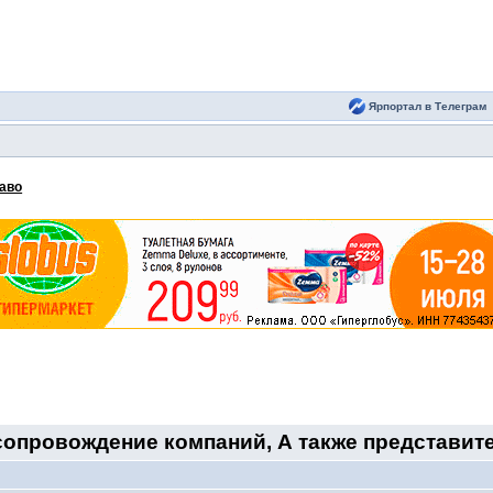
Ярпортал в Телеграм
аво
опровождение компаний, А также представите