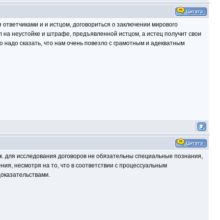
я ответчиками и и истцом, договориться о заключении мирового
 на неустойке и штрафе, предъявленной истцом, а истец получит свои
 надо сказать, что нам очень повезло с грамотным и адекватным
.к. для исследования договоров не обязательны специальные познания,
ния, несмотря на то, что в соответствии с процессуальным
доказательствами.