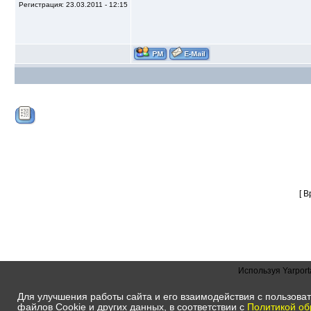
Регистрация: 23.03.2011 - 12:15
[ 
Используя Yarport
Для улучшения работы сайта и его взаимодействия с пользоват
файлов Сookie и других данных, в соответствии с
Политикой об