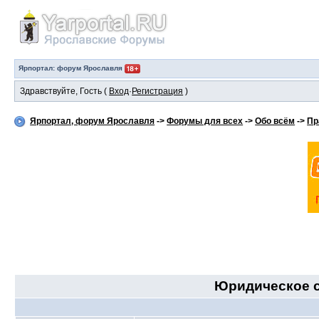
Ярпортал: форум Ярославля
Здравствуйте, Гость (
Вход
·
Регистрация
)
Ярпортал, форум Ярославля
->
Форумы для всех
->
Обо всём
->
Пр
Юридическое с