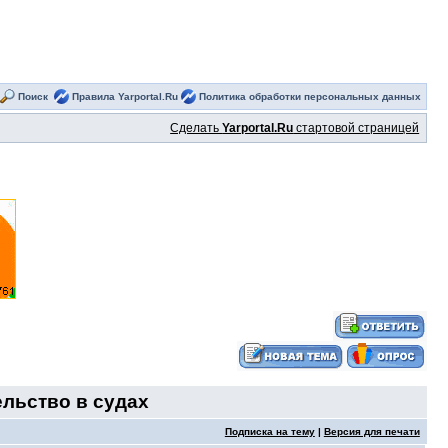
Поиск
Правила Yarportal.Ru
Политика обработки персональных данных
Сделать
Yarportal.Ru
стартовой страницей
льство в судах
Подписка на тему
|
Версия для печати