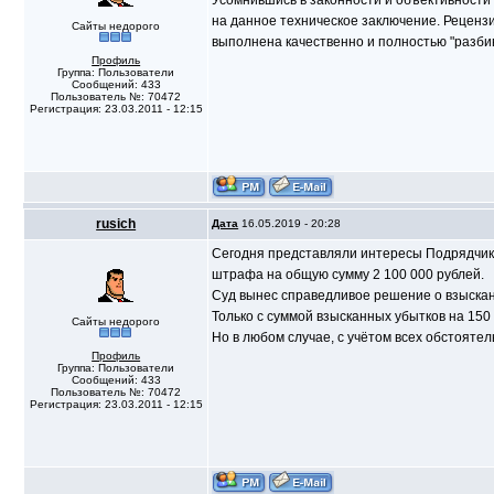
Усомнившись в законности и объективности 
на данное техническое заключение. Реценз
Сайты недорого
выполнена качественно и полностью "разбив
Профиль
Группа: Пользователи
Сообщений: 433
Пользователь №: 70472
Регистрация: 23.03.2011 - 12:15
rusich
Дата
16.05.2019 - 20:28
Сегодня представляли интересы Подрядчика 
штрафа на общую сумму 2 100 000 рублей.
Суд вынес справедливое решение о взыскани
Только с суммой взысканных убытков на 150 
Сайты недорого
Но в любом случае, с учётом всех обстоятел
Профиль
Группа: Пользователи
Сообщений: 433
Пользователь №: 70472
Регистрация: 23.03.2011 - 12:15