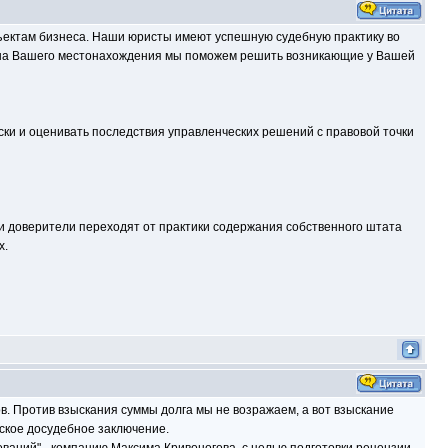
ектам бизнеса. Наши юристы имеют успешную судебную практику во
иона Вашего местонахождения мы поможем решить возникающие у Вашей
ки и оценивать последствия управленческих решений с правовой точки
и доверители переходят от практики содержания собственного штата
х.
.
в. Против взыскания суммы долга мы не возражаем, а вот взыскание
ское досудебное заключение.