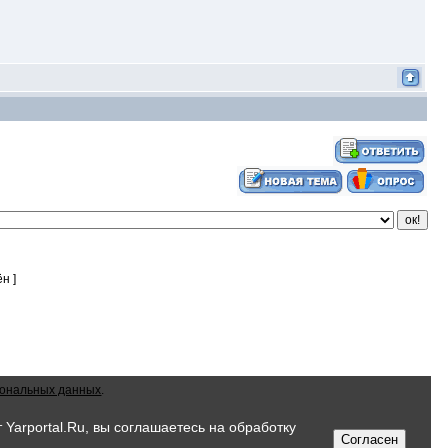
н ]
сональных данных
.
Yarportal.Ru, вы соглашаетесь на обработку
Согласен