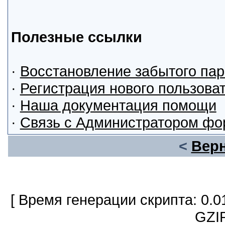
Полезные ссылки
·
Восстановление забытого па
·
Регистрация нового пользова
·
Наша документация помощи
·
Связь с Администратором фо
<
Верн
[ Время генерации скрипта: 0.0
GZIP