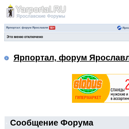
Ярпортал: форум Ярославля
Ярпо
Это меню отключено
Ярпортал, форум Ярослав
Сообщение Форума