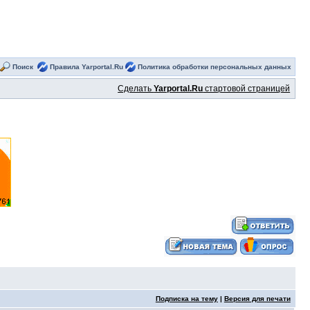
Поиск
Правила Yarportal.Ru
Политика обработки персональных данных
Сделать
Yarportal.Ru
стартовой страницей
Подписка на тему
|
Версия для печати