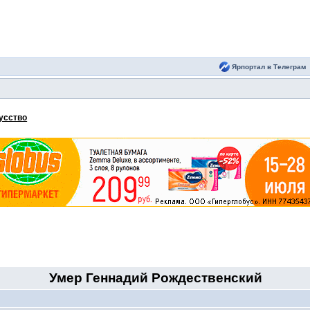
Ярпортал в Телеграм
кусство
Умер Геннадий Рождественский