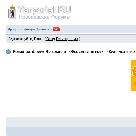
Ярпортал: форум Ярославля
Здравствуйте, Гость (
Вход
·
Регистрация
)
Ярпортал, форум Ярославля
->
Форумы для всех
->
Культура и ис