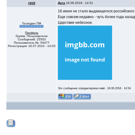
rest
Дата
18.06.2018 - 14:51
16 июня не стало выдающегося российского
Еще совсем недавно - чуть более года наза
Царствие небесное.
Господин ПЖ
Профиль
Группа: Пользователи
Сообщений: 25503
Пользователь №: 54477
Регистрация: 16.07.2010 - 14:03
Это сообщение отредактировал
rest
- 18.06.2018 - 14:54