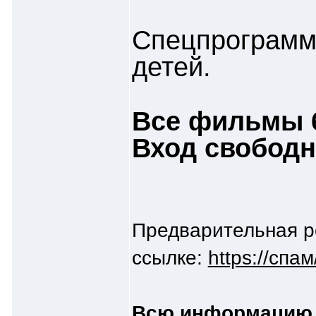
Спецпрограмм
детей.
Все фильмы 
Вход свобод
Предварительная ре
ссылке:
https://спа
Всю информацию м