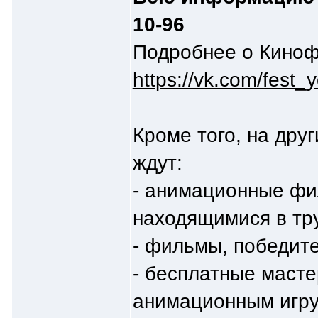
10-96
Подробнее о Киноф
https://vk.com/fest
Кроме того, на дру
ждут:
- анимационные фи
находящимися в тр
- фильмы, победит
- бесплатные маст
анимационным игр