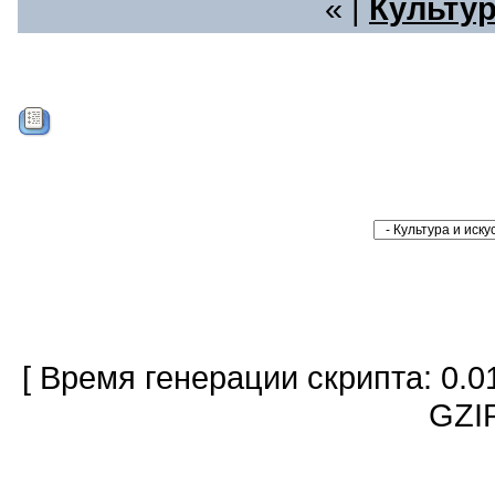
« |
Культур
[ Время генерации скрипта: 0.0
GZIP