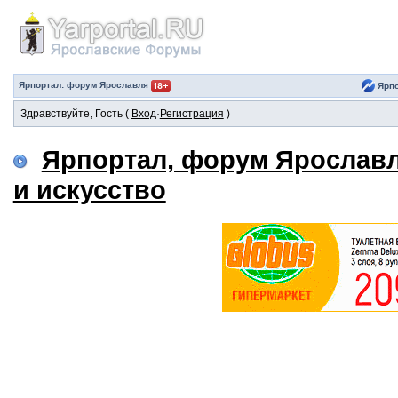
Ярпортал: форум Ярославля
Ярпо
Здравствуйте, Гость (
Вход
·
Регистрация
)
Ярпортал, форум Ярослав
и искусство