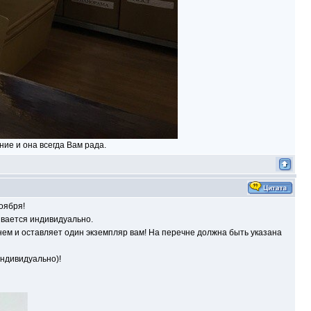
ие и она всегда Вам рада.
оября!
ивается индивидуально.
нем и оставляет один экземпляр вам! На перечне должна быть указана
индивидуально)!