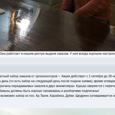
Она работает в нашем центре выдачи заказав. У неё всегда хорошее настроен
атный забор заказов от организаторов ✨ Акция действует с 1 октября до 30 н
день (то есть забор на следующий день после подачи заявки), время оговар
речень передаваемых заказов в двух экземплярах. Курьер сверяется с переч
. Заказы должны быть хорошо запакованы и разборчиво подписаны!
е возможен забор из пос. Кр.Ткачи, Карабиха, Дубки, Щедрино (оговаривается 