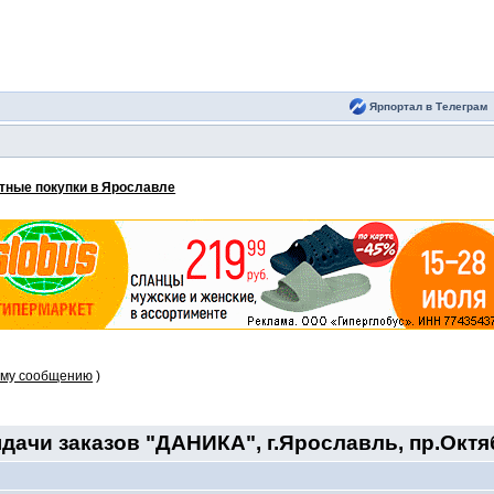
Ярпортал в Телеграм
тные покупки в Ярославле
ому сообщению
)
дачи заказов "ДАНИКА", г.Ярославль, пр.Октяб