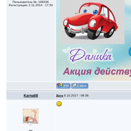
Пользователь №: 168336
Регистрация: 2.11.2014 - 17:50
Karna68
Дата
6.10.2017 - 08:36
***