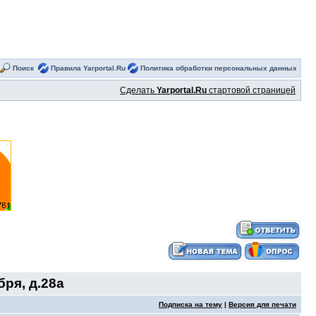
Поиск
Правила Yarportal.Ru
Политика обработки персональных данных
Сделать
Yarportal.Ru
стартовой страницей
ря, д.28а
Подписка на тему
|
Версия для печати