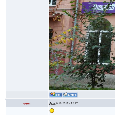
o-ren
Дата
9.10.2017 - 12:17