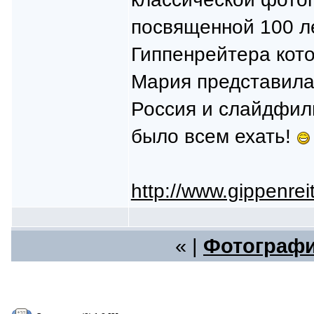
посвященной 100 л
Гиппенрейтера кото
Мария представила
Россия и слайдфиль
было всем ехать!
http://www.gippenreit
« |
Фотографи