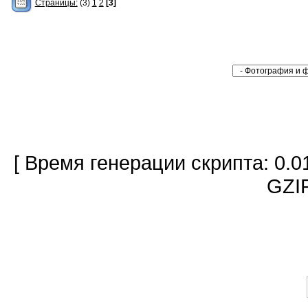
Страницы:
(3)
1
2
[3]
[ Время генерации скрипта: 0.0
GZIP