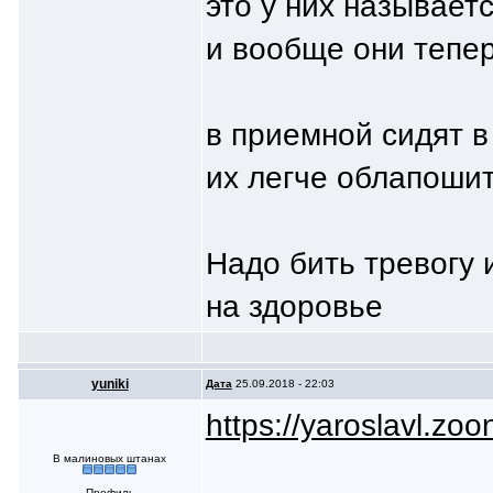
это у них называет
и вообще они тепер
в приемной сидят 
их легче облапоши
Надо бить тревогу 
на здоровье
yuniki
Дата
25.09.2018 - 22:03
https://yaroslavl.zoo
В малиновых штанах
Профиль