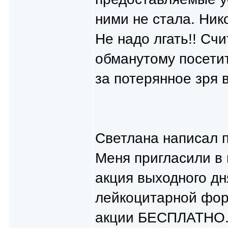
ними не стала. Ник
Не надо лгать!! Сч
обманутому посети
за потерянное зря 
Светлана написал п
Меня пригласили в 
акция выходного дн
лейкоцитарной форм
акции БЕСПЛАТНО.С