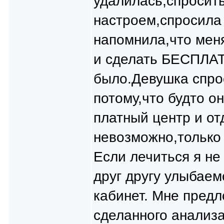
удалилась,спросить
настроем,спросила
напомнила,что мен
и сделать БЕСПЛАТ
было.Девушка спрос
потому,что будто о
платный центр и о
невозможно,только 
Если лечиться я не
друг другу улыбаем
кабинет. Мне пред
сделанного анализа