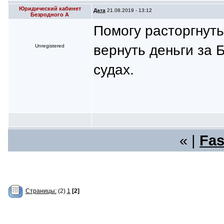
Юридический кабинет
Дата
21.08.2019 - 13:12
Безродного А
Помогу расторгнуть
вернуть деньги за 
Unregistered
судах.
« |
Fas
Страницы:
(2)
1
[2]