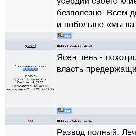
усердии своего кли
безполезно. Всем д
и побольше «мышат
yuniki
Дата
25.09.2018 - 22:05
Ясен пень - лохотр
власть предержащих
В малиновых штанах
Профиль
Группа: Пользователи
Сообщений: 2996
Пользователь №: 40129
Регистрация: 25.07.2009 - 11:15
css
Дата
10.04.2019 - 12:11
Развод полный. Ле