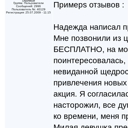
Примерs отзывов :
Группа: Пользователи
Сообщений: 2996
Пользователь №: 40129
Регистрация: 25.07.2009 - 11:15
Надежда написал пр
Мне позвонили из ц
БЕСПЛАТНО, на мой
поинтересовалась, 
невиданной щедрост
привлечения новых 
акция. Я согласила
насторожил, все ду
ко времени, меня п
Милая девушка пре