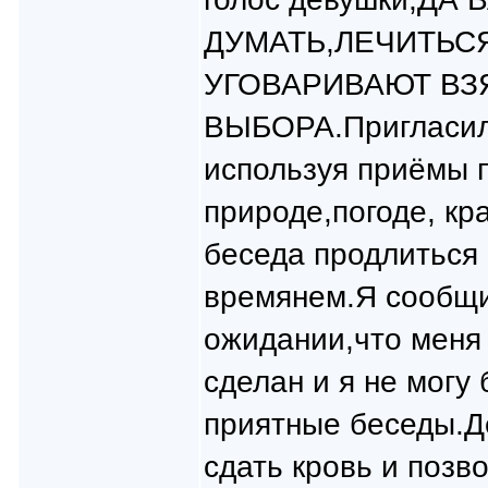
ДУМАТЬ,ЛЕЧИТЬСЯ
УГОВАРИВАЮТ ВЗЯТ
ВЫБОРА.Пригласили
используя приёмы п
природе,погоде, кр
беседа продлиться 
времянем.Я сообщи
ожидании,что меня 
сделан и я не могу
приятные беседы.Д
сдать кровь и поз