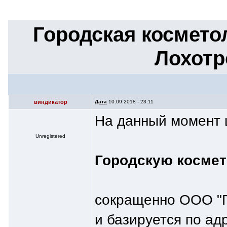
Городская космето
Лохотр
виндикатор
Дата
10.09.2018 - 23:11
На данный момент 
Unregistered
Городскую космет
сокращенно ООО "
и базируется по адр