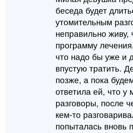
беседа будет длить
утомительным разго
неправильно живу, 
программу лечения.
что надо бы уже и 
впустую тратить. Д
позже, а пока буде
ответила ей, что у
разговоры, после ч
кем-то разговарива
попыталась вновь 