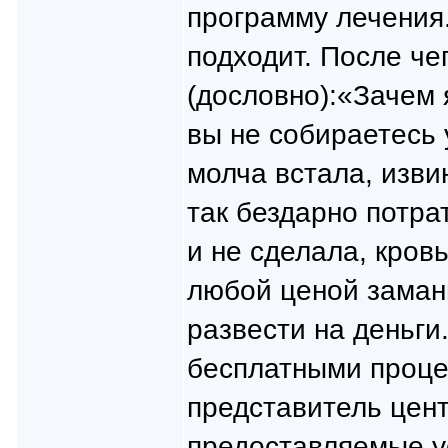
программу лечения
подходит. После че
(дословно):«Зачем 
вы не собираетесь 
молча встала, извин
так бездарно потра
и не сделала, кровь
любой ценой замани
развести на деньги
бесплатными проце
представитель цен
предоставляемые ус