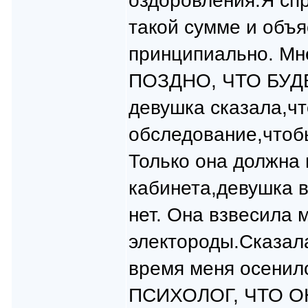
оздоровления.Я спр
такой сумме и объя
принципиально. М
ПОЗДНО, ЧТО БУД
девушка сказала,ч
обследование,чтоб
Только она должна
кабинета,девушка 
нет. Она взвесила 
электороды.Сказала
время меня осенил
ПСИХОЛОГ, ЧТО 