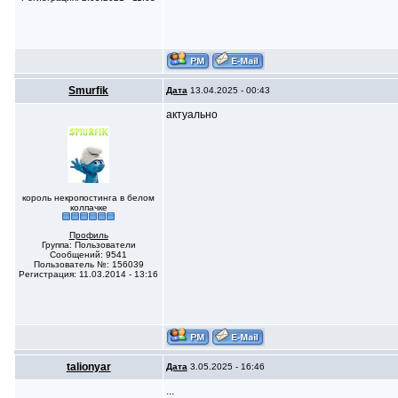
Smurfik
Дата
13.04.2025 - 00:43
актуально
король некропостинга в белом
колпачке
Профиль
Группа: Пользователи
Сообщений: 9541
Пользователь №: 156039
Регистрация: 11.03.2014 - 13:16
talionyar
Дата
3.05.2025 - 16:46
...