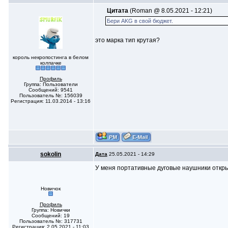
Цитата
(Roman @ 8.05.2021 - 12:21)
Бери AKG в свой бюджет.
это марка тип крутая?
король некропостинга в белом
колпачке
Профиль
Группа: Пользователи
Сообщений: 9541
Пользователь №: 156039
Регистрация: 11.03.2014 - 13:16
sokolin
Дата
25.05.2021 - 14:29
У меня портативные дуговые наушники откры
Новичок
Профиль
Группа: Новички
Сообщений: 19
Пользователь №: 317731
Регистрация: 2.05.2021 - 11:03