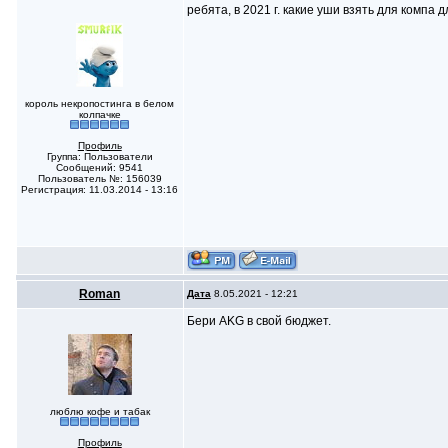
ребята, в 2021 г. какие уши взять для компа 
король некропостинга в белом
колпачке
Профиль
Группа: Пользователи
Сообщений: 9541
Пользователь №: 156039
Регистрация: 11.03.2014 - 13:16
Roman
Дата
8.05.2021 - 12:21
Бери AKG в свой бюджет.
люблю кофе и табак
Профиль