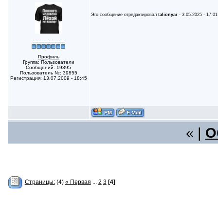
Это сообщение отредактировал
talionyar
- 3.05.2025 - 17:01
----------------------
Профиль
Группа: Пользователи
Сообщений: 19395
Пользователь №: 39855
Регистрация: 13.07.2009 - 18:45
« |
О
Страницы:
(4)
« Первая
...
2
3
[4]