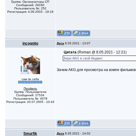
Группа: Организаторы СП
Сообщений: 29160
Пользователь №: 252
Регистрация: 4.08.2003 - 19:19
incognito
Дата
8.05.2021 - 13:07
Цитата
(Roman @ 8.05.2021 - 12:21)
Бери AKG в свой бюджет.
Зачем AKG для просмотра на компе фильмов
сам по себе
Профиль
Группа: Пользователи
Сообщений: 27534
Пользователь №: 4078
Регистрация: 20.07.2005 - 10:43
Smurfik
Дата
8.05.2021 - 14:02