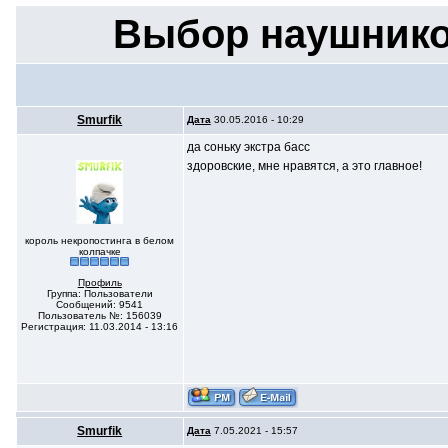
Выбор наушнико
Smurfik
Дата
30.05.2016 - 10:29
да соньку экстра басс
здоровские, мне нравятся, а это главное!
король некропостинга в белом
колпачке
Профиль
Группа: Пользователи
Сообщений: 9541
Пользователь №: 156039
Регистрация: 11.03.2014 - 13:16
Smurfik
Дата
7.05.2021 - 15:57