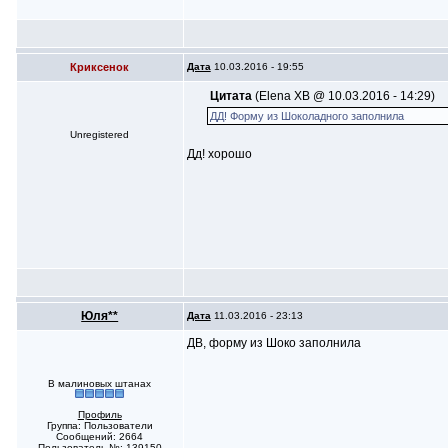
Криксенок
Дата
10.03.2016 - 19:55
Цитата
(Elena XB @ 10.03.2016 - 14:29)
ДД! Форму из Шоколадного заполнила
Unregistered
Дд! хорошо
Юля**
Дата
11.03.2016 - 23:13
ДВ, форму из Шоко заполнила
В малиновых штанах
Профиль
Группа: Пользователи
Сообщений: 2664
Пользователь №: 139150