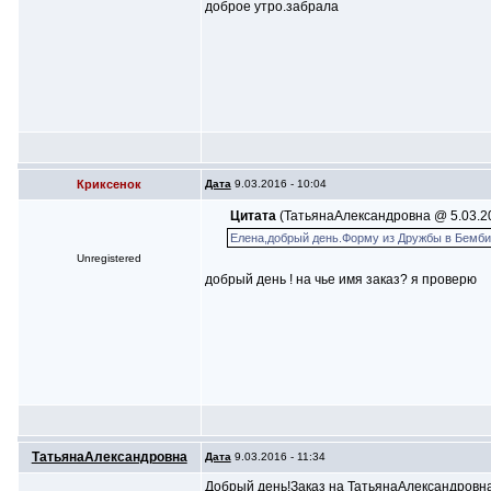
доброе утро.забрала
Криксенок
Дата
9.03.2016 - 10:04
Цитата
(ТатьянаАлександровна @ 5.03.20
Елена,добрый день.Форму из Дружбы в Бемби 
Unregistered
добрый день ! на чье имя заказ? я проверю
ТатьянаАлександровна
Дата
9.03.2016 - 11:34
Добрый день!Заказ на ТатьянаАлександровна