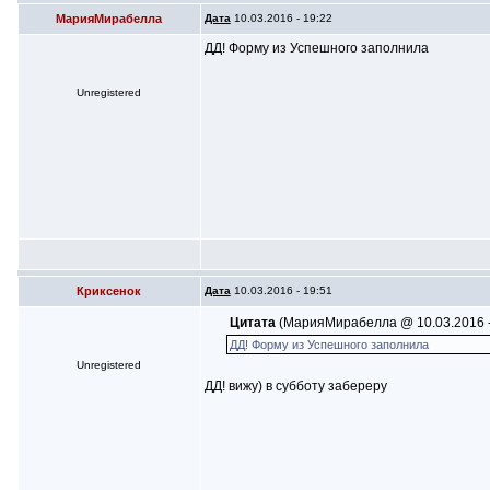
МарияМирабелла
Дата
10.03.2016 - 19:22
ДД! Форму из Успешного заполнила
Unregistered
Криксенок
Дата
10.03.2016 - 19:51
Цитата
(МарияМирабелла @ 10.03.2016 -
ДД! Форму из Успешного заполнила
Unregistered
ДД! вижу) в субботу забереру