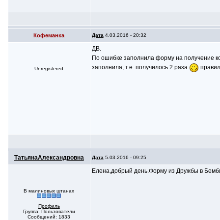
Кофеманка
Дата
4.03.2016 - 20:32
ДВ.
По ошибке заполнила форму на получение ко
заполнила, т.е. получилось 2 раза
правил
Unregistered
ТатьянаАлександровна
Дата
5.03.2016 - 09:25
Елена,добрый день.Форму из Дружбы в Бемби
В малиновых штанах
Профиль
Группа: Пользователи
Сообщений: 1833