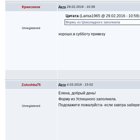
Криксенок
Дата
29.02.2016 - 10:39
Цитата
(Larisa1965 @ 29.02.2016 - 10:59)
Форму из Шоколадного заполнила
Unregistered
хорошо.в субботу привезу
Zolushka75
Дата
4.03.2016 - 15:02
Елена, добрый день!
Форму из Успешного заполнила.
Подскажите пожалуйста- если завтра заберете
Unregistered