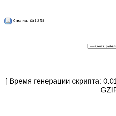
Страницы:
(3)
1
2
[3]
[ Время генерации скрипта: 0.0
GZIP