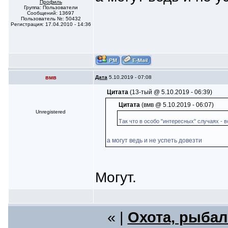
Профиль
Группа: Пользователи
Сообщений: 13697
Пользователь №: 50432
Регистрация: 17.04.2010 - 14:36
вмв
Дата
5.10.2019 - 07:08
Цитата
(13-тый @ 5.10.2019 - 06:39)
Цитата
(вмв @ 5.10.2019 - 06:07)
Unregistered
Так что в особо "интересных" случаях - в
а могут ведь и не успеть довезти
Могут.
« |
Охота, рыбал