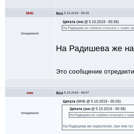
МНБ
Дата
5.10.2019 - 00:26
Цитата
(вмв @ 5.10.2019 - 00:38)
На Радищева не стрёмно отъехать с чужих г
Unregistered
На Радишева же нар
Это сообщение отредакт
вмв
Дата
5.10.2019 - 06:07
Цитата
(МНБ @ 5.10.2019 - 00:26)
Цитата
(вмв @ 5.10.2019 - 00:38)
Unregistered
На Радищева не стрёмно отъехать с чуж
На Радишева же наркология, при чем тут