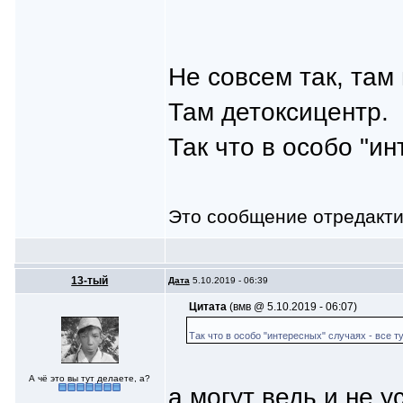
Не совсем так, там 
Там детоксицентр.
Так что в особо "ин
Это сообщение отредакт
13-тый
Дата
5.10.2019 - 06:39
Цитата
(вмв @ 5.10.2019 - 06:07)
Так что в особо "интересных" случаях - все т
А чё это вы тут делаете, а?
а могут ведь и не у