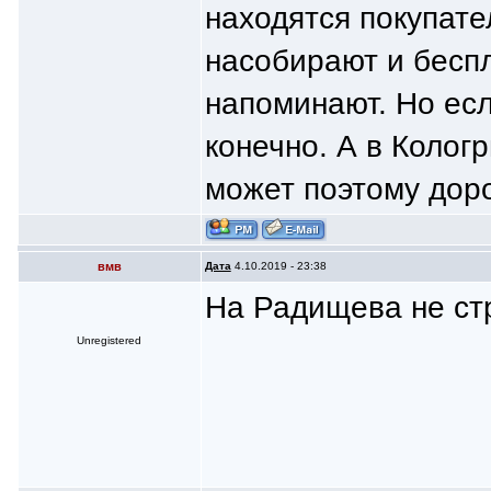
находятся покупател
насобирают и беспл
напоминают. Но ес
конечно. А в Кологр
может поэтому доро
вмв
Дата
4.10.2019 - 23:38
На Радищева не ст
Unregistered