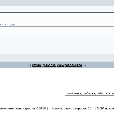
 - все туда.
« |
Охота, рыбалка, собирательство
| »
Время генерации скрипта: 0.0136 ] [ Использовано запросов: 16 ] [ GZIP включё