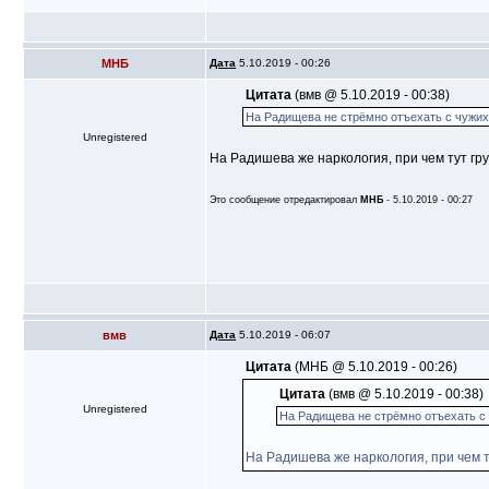
МНБ
Дата
5.10.2019 - 00:26
Цитата
(вмв @ 5.10.2019 - 00:38)
На Радищева не стрёмно отъехать с чужи
Unregistered
На Радишева же наркология, при чем тут гр
Это сообщение отредактировал
МНБ
- 5.10.2019 - 00:27
вмв
Дата
5.10.2019 - 06:07
Цитата
(МНБ @ 5.10.2019 - 00:26)
Цитата
(вмв @ 5.10.2019 - 00:38)
Unregistered
На Радищева не стрёмно отъехать с
На Радишева же наркология, при чем т