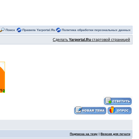
Поиск
Правила Yarportal.Ru
Политика обработки персональных данных
Сделать
Yarportal.Ru
стартовой страницей
Подписка на тему
|
Версия для печати