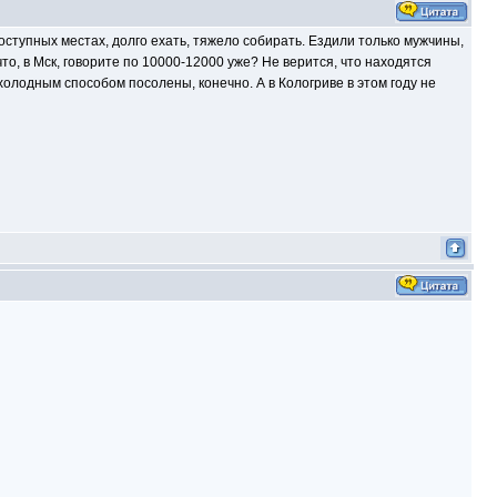
одоступных местах, долго ехать, тяжело собирать. Ездили только мужчины,
что, в Мск, говорите по 10000-12000 уже? Не верится, что находятся
холодным способом посолены, конечно. А в Кологриве в этом году не