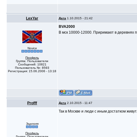
LexYar
Дата
1.10.2015 - 21:42
BVA2000
В мск 10000-12000. Приримают в деревнях по
Novice
Профиль
Группа: Пользователи
Сообщений: 10821
Пользователь №: 8593
Регистрация: 15.06.2006 - 13:18
Profff
Дата
2.10.2015 - 11:47
Так в Москве и люди с иным достатком живут
Эцилопп
Профиль
Группа: Пользователи