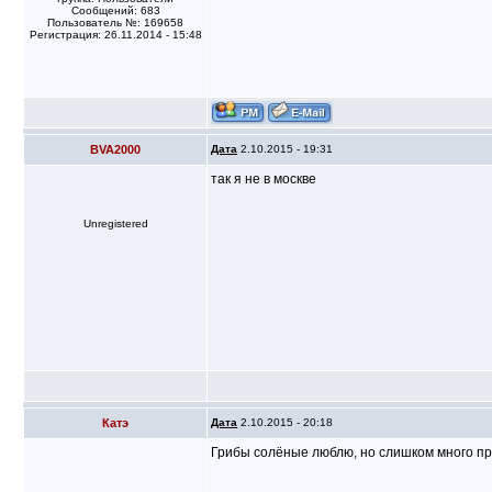
Сообщений: 683
Пользователь №: 169658
Регистрация: 26.11.2014 - 15:48
BVA2000
Дата
2.10.2015 - 19:31
так я не в москве
Unregistered
Катэ
Дата
2.10.2015 - 20:18
Грибы солёные люблю, но слишком много про