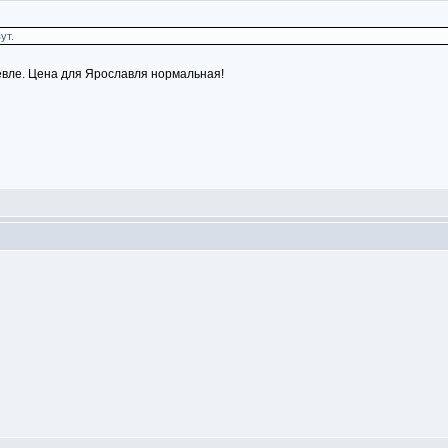
ут.
ешевле. Цена для Ярославля нормальная!