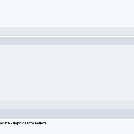
сите - дороговасто будет).