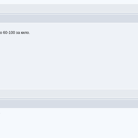
 60-100 за кило.
.