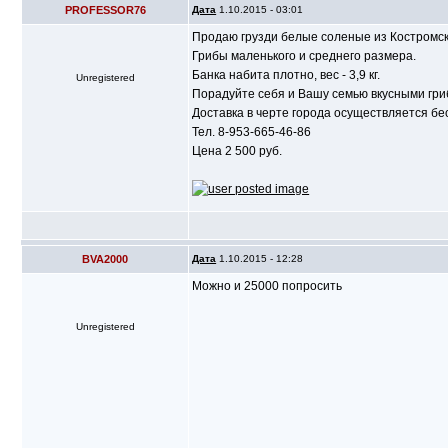
PROFESSOR76
Дата
1.10.2015 - 03:01
Продаю грузди белые соленые из Костромс
Грибы маленького и среднего размера.
Банка набита плотно, вес - 3,9 кг.
Unregistered
Порадуйте себя и Вашу семью вкусными гри
Доставка в черте города осуществляется бе
Тел. 8-953-665-46-86
Цена 2 500 руб.
BVA2000
Дата
1.10.2015 - 12:28
Можно и 25000 попросить
Unregistered