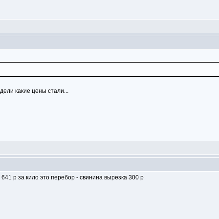
дели какие цены стали...
 641 р за кило это перебор - свинина вырезка 300 р