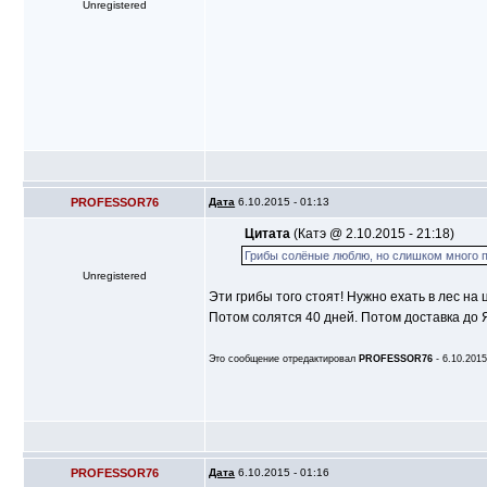
Unregistered
PROFESSOR76
Дата
6.10.2015 - 01:13
Цитата
(Катэ @ 2.10.2015 - 21:18)
Грибы солёные люблю, но слишком много пр
Unregistered
Эти грибы того стоят! Нужно ехать в лес на
Потом солятся 40 дней. Потом доставка до Я
Это сообщение отредактировал
PROFESSOR76
- 6.10.2015
PROFESSOR76
Дата
6.10.2015 - 01:16