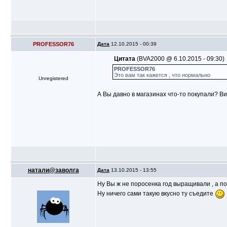
PROFESSOR76
Дата
12.10.2015 - 00:39
Цитата
(BVA2000 @ 6.10.2015 - 09:30)
PROFESSOR76
Это вам так кажется , что нормально
Unregistered
А Вы давно в магазинах что-то покупали? Ви
натали@заволга
Дата
13.10.2015 - 13:55
Ну Вы ж не поросенка год выращивали , а по
Ну ничего сами такую вкусно ту съедите