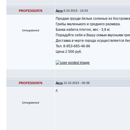
PROFESSOR76
Дата
6.10.2015 - 14:23
Продаю грузди белые соленые из Костромс
Грибы маленького и среднего размера.
Банка набита плотно, вес - 3,9 кг.
Unregistered
Порадуйте себя и Вашу семью вкусными гри
Доставка в черте города осуществляется бе
Тел. 8-953-665-46-86
Цена 2 500 руб.
PROFESSOR76
Дата
12.10.2015 - 00:38
/\
Unregistered