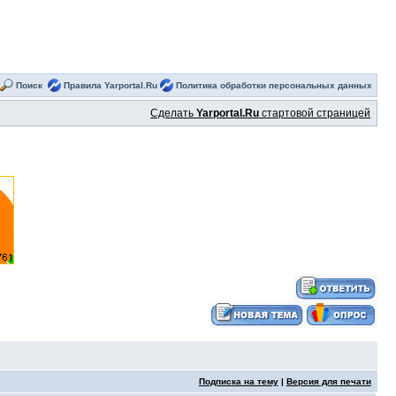
Поиск
Правила Yarportal.Ru
Политика обработки персональных данных
Сделать
Yarportal.Ru
стартовой страницей
Подписка на тему
|
Версия для печати