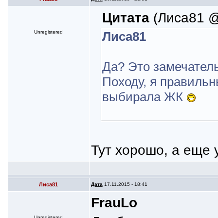
Цитата
(Лиса81 @ 
Unregistered
Лиса81
Да? Это замечател
Походу, я правильн
выбирала ЖК
Тут хорошо, а еще 
Лиса81
Дата
17.11.2015 - 18:41
FrauLo
Unregistered