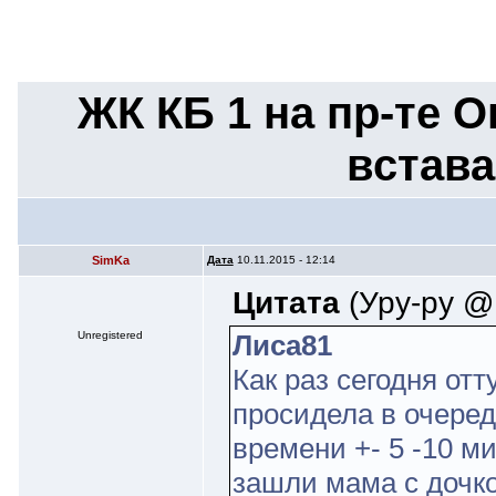
ЖК КБ 1 на пр-те О
встава
SimKa
Дата
10.11.2015 - 12:14
Цитата
(Уру-ру @ 
Unregistered
Лиса81
Как раз сегодня отт
просидела в очереди
времени +- 5 -10 м
зашли мама с дочко