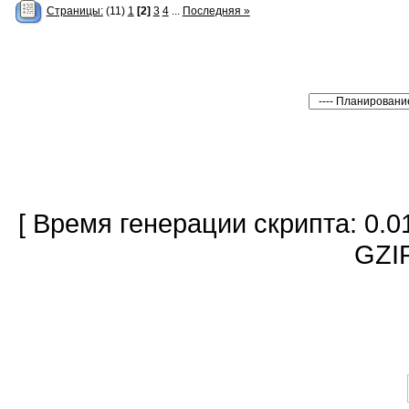
Страницы:
(11)
1
[2]
3
4
...
Последняя »
[ Время генерации скрипта: 0.0
GZIP