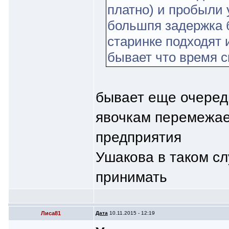
платно) и пробыли у
большпя задержка б
старинке подходят 
бывает что время 
бывает еще очередь
явочкам перемежае
предприятия
Ушакова в таком сл
принимать
Лиса81
Дата
10.11.2015 - 12:19