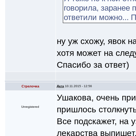
говорила, заранее 
ответили можно... П
ну уж схожу, явок н
хотя может на след
Спасибо за ответ)
Стрелочка
Дата
10.11.2015 - 12:56
Ушакова, очень при
пришлось столкнут
Unregistered
Все подскажет, на 
лекарства выпишет