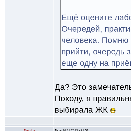
Ещё оцените лаб
Очередей, практич
человека. Помню 
прийти, очередь з
еще одну на приё
Да? Это замечател
Походу, я правильн
выбирала ЖК
FrauLo
Дата
16.11.2015 - 21:51