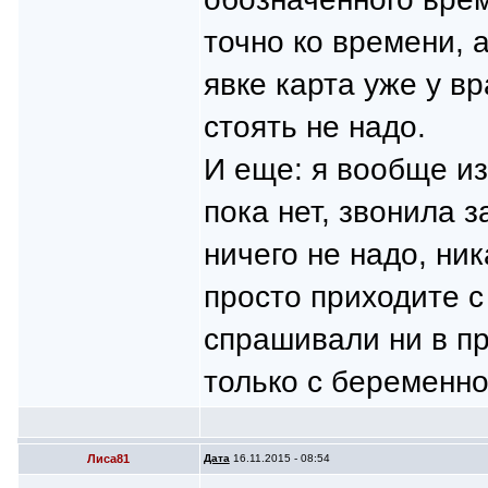
точно ко времени, а
явке карта уже у в
стоять не надо.
И еще: я вообще из
пока нет, звонила 
ничего не надо, ни
просто приходите с
спрашивали ни в пр
только с беременн
Лиса81
Дата
16.11.2015 - 08:54