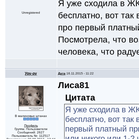
Я уже сходила в ЖК
бесплатно, вот так
Unregistered
про первый платн
Посмотрела, что во
человека, что радуе
Уру-ру
Дата
16.11.2015 - 11:22
Лиса81
Цитата
Я уже сходила в ЖК
В малиновых штанах
бесплатно, вот так
Профиль
первый платный пр
Группа: Пользователи
Сообщений: 2627
или никого или 1-2 
Пользователь №: 112517