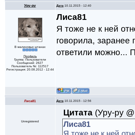
Уру-ру
Дата
10.11.2015 - 12:40
Лиса81
Я тоже не к ней от
говорила, заранее 
В малиновых штанах
ответили можно... П
Профиль
Группа: Пользователи
Сообщений: 2627
Пользователь №: 112517
Регистрация: 20.08.2012 - 12:44
Лиса81
Дата
10.11.2015 - 12:56
Цитата
(Уру-ру @ 
Unregistered
Лиса81
Я тоже не к ней от