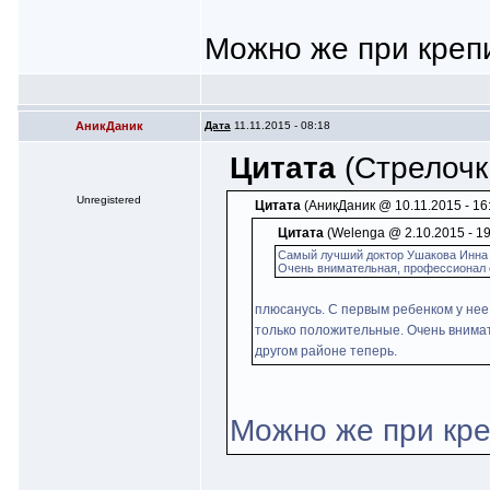
Можно же при креп
АникДаник
Дата
11.11.2015 - 08:18
Цитата
(Стрелочка
Unregistered
Цитата
(АникДаник @ 10.11.2015 - 16
Цитата
(Welenga @ 2.10.2015 - 19
Самый лучший доктор Ушакова Инна
Очень внимательная, профессионал с
плюсанусь. С первым ребенком у нее 
только положительные. Очень внимате
другом районе теперь.
Можно же при кре