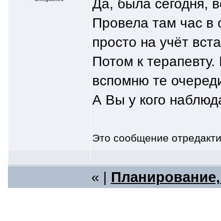
Да, была сегодня, 
Провела там час в 
просто на учёт вст
Потом к терапевту. 
вспомню те очере
А Вы у кого наблюд
Это сообщение отредакт
« |
Планирование,