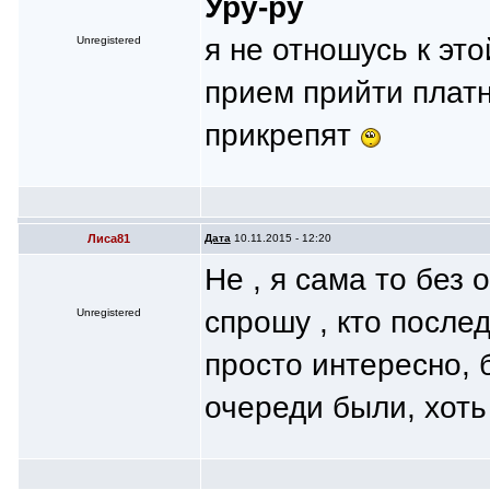
Уру-ру
я не отношусь к эт
Unregistered
прием прийти платн
прикрепят
Лиса81
Дата
10.11.2015 - 12:20
Не , я сама то без
спрошу , кто после
Unregistered
просто интересно, 
очереди были, хоть