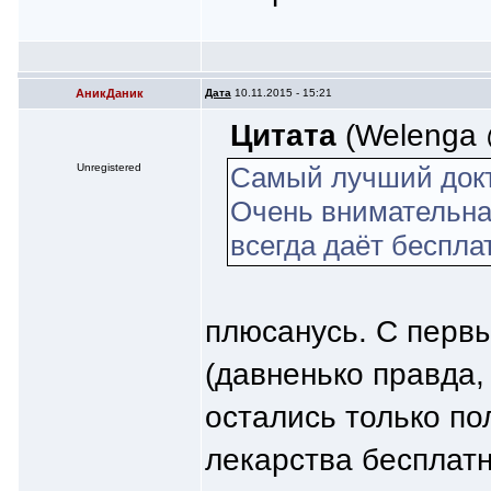
АникДаник
Дата
10.11.2015 - 15:21
Цитата
(Welenga @
Unregistered
Самый лучший докт
Очень внимательна
всегда даёт беспла
плюсанусь. С первы
(давненько правда,
остались только п
лекарства бесплатн