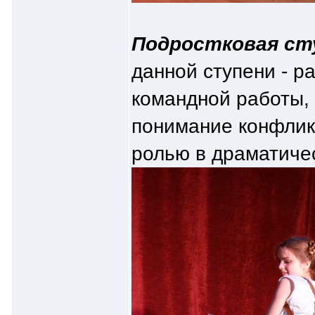
Подростковая сту
данной ступени - р
командной работы,
понимание конфликт
ролью в драматиче