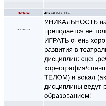
shtefanni
Дата
2.10.2015 - 10:27
УНИКАЛЬНОСТЬ наше
преподается не тол
Unregistered
ИГРАТЬ очень хоро
развития в театрал
дисциплин: сцен.ре
хореография/сценп
ТЕЛОМ) и вокал (ак
дисциплины ведут
образованием!