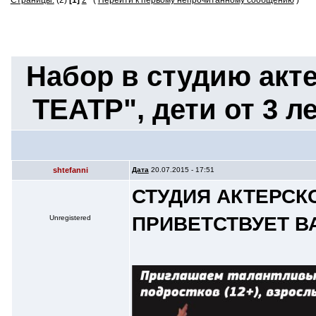
Страницы:
(2)
[1]
2
(
Перейти к первому непрочитанному сообщению
)
Набор в студию акт
ТЕАТР", дети от 3 л
shtefanni
Дата
20.07.2015 - 17:51
СТУДИЯ АКТЕРСК
ПРИВЕТСТВУЕТ В
Unregistered