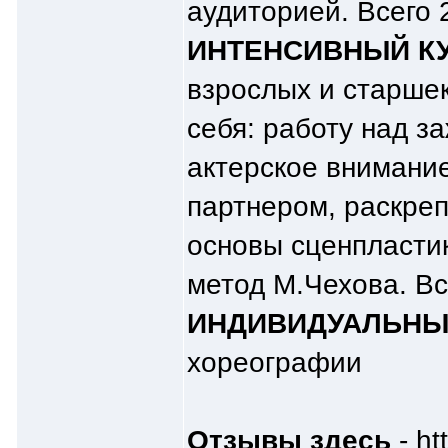
аудиторией. Всего 2
ИНТЕНСИВНЫЙ КУ
взрослых и старшек
себя: работу над з
актерское внимание
партнером, раскреп
основы сценпластик
метод М.Чехова. Все
ИНДИВИДУАЛЬНЫ
хореографии
Отзывы здесь
-
ht