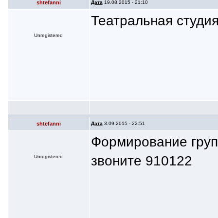
shtefanni
Дата
19.08.2015 - 21:10
Театральная студи
Unregistered
shtefanni
Дата
3.09.2015 - 22:51
Формирование групп
звоните 910122
Unregistered