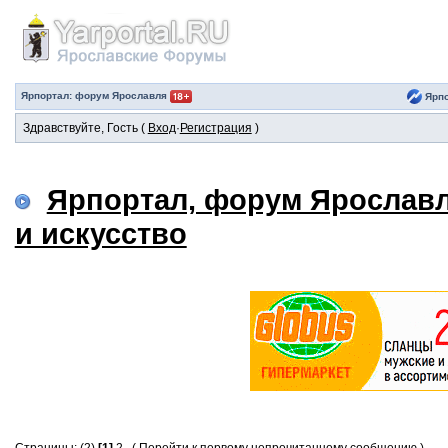
Ярпортал: форум Ярославля
Ярпо
Здравствуйте, Гость (
Вход
·
Регистрация
)
Ярпортал, форум Ярослав
и искусство