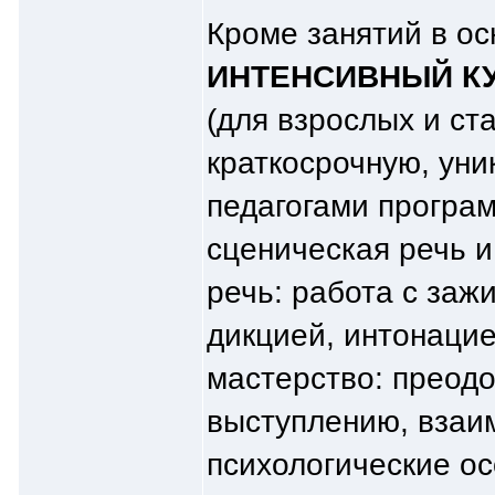
Кроме занятий в ос
ИНТЕНСИВНЫЙ КУ
(для взрослых и ст
краткосрочную, ун
педагогами програм
сценическая речь и
речь: работа с заж
дикцией, интонаци
мастерство: преодо
выступлению, взаим
психологические о