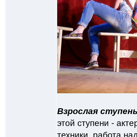
Взрослая ступень
этой ступени - акт
техники, работа на