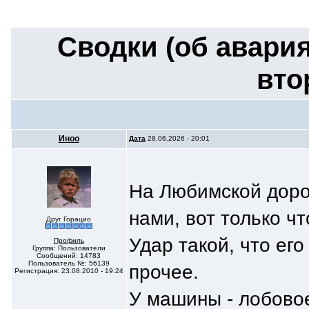
Сводки (об авария
вто
Иноо
Дата
28.06.2026 - 20:01
На Любимской дорог
нами, вот только чт
Друг Горацио
Удар такой, что его
Профиль
Группа: Пользователи
Сообщений: 14783
Пользователь №: 56139
прочее.
Регистрация: 23.08.2010 - 19:24
У машины - лобовое