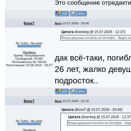
Это сообщение отредакт
BoosT
Дата
15.07.2026 - 20:46
Цитата
(tiran4eg @ 15.07.2026 - 12:37)
Вчера девушка погибла на Октября... Видос вы
No Turbo - No party
Профиль
дак всё-таки, поги
Группа: Пользователи
Сообщений: 53780
Пользователь №: 56140
Регистрация: 23.08.2010 - 19:27
26 лет, жалко деву
подросток..
BoosT
Дата
15.07.2026 - 22:10
Цитата
(BoosT @ 15.07.2026 - 20:46)
Цитата
(tiran4eg @ 15.07.2026 - 12:37
No Turbo - No party
Вчера девушка погибла на Октября... Вид
Профиль