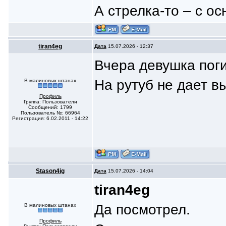
А стрелка-то – с о
tiran4eg
Дата
15.07.2026 - 12:37
Вчера девушка поги
На рутуб не дает вы
В малиновых штанах
Профиль
Группа: Пользователи
Сообщений: 1799
Пользователь №: 66964
Регистрация: 6.02.2011 - 14:22
Stason4ig
Дата
15.07.2026 - 14:04
tiran4eg
Да посмотрел.
В малиновых штанах
Профиль