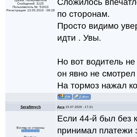
Сложилось впечатл
Группа: Пользователи
Сообщений: 3125
Пользователь №: 51610
Регистрация: 13.05.2010 - 08:28
по сторонам.
Просто видимо уве
идти . Увы.
Но вот водитель не
он явно не смотрел 
На тормоз нажал ко
Serafimych
Дата
15.07.2026 - 17:21
Если 44-й был без 
принимал платежи 
Взгляд со стороны