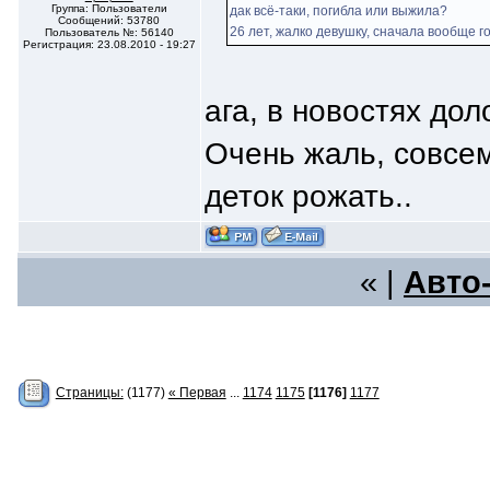
Группа: Пользователи
дак всё-таки, погибла или выжила?
Сообщений: 53780
26 лет, жалко девушку, сначала вообще го
Пользователь №: 56140
Регистрация: 23.08.2010 - 19:27
ага, в новостях до
Очень жаль, совсем
деток рожать..
« |
Авто
Страницы:
(1177)
« Первая
...
1174
1175
[1176]
1177