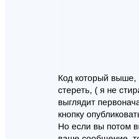
Код который выше,
стереть, ( я не сти
выглядит первонача
кнопку опубликоват
Но если вы потом в
ваше сообщение. то