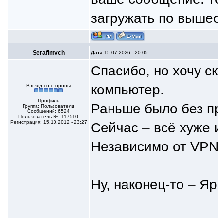
загружать по выше
Serafimych
Дата
15.07.2026 - 20:05
Спасибо, но хочу с
компьютер.
Взгляд со стороны
Профиль
Раньше было без п
Группа: Пользователи
Сообщений: 6524
Пользователь №: 117510
Регистрация: 15.10.2012 - 23:27
Сейчас – всё хуже 
Независимо от VPN
Ну, наконец-то – Я