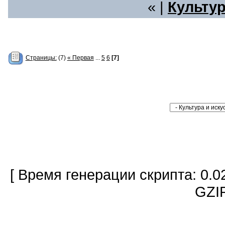
« |
Культур
Страницы:
(7)
« Первая
...
5
6
[7]
[ Время генерации скрипта: 0.0
GZIP