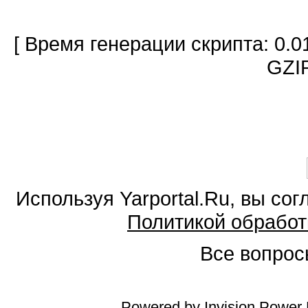
[ Время генерации скрипта: 0.0
GZIP
Используя Yarportal.Ru, вы со
Политикой обработ
Все вопросы
Powered by
Invision Power