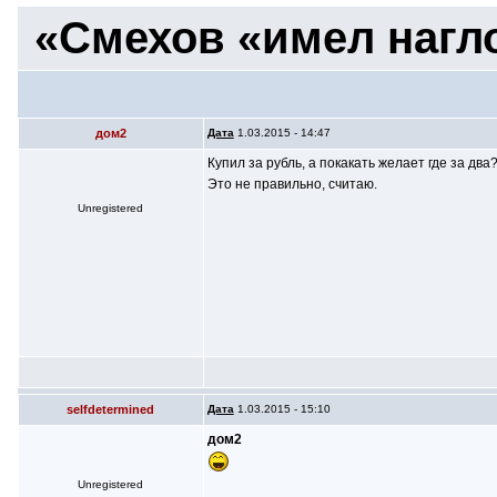
«Смехов «имел нагло
дом2
Дата
1.03.2015 - 14:47
Купил за рубль, а покакать желает где за два
Это не правильно, считаю.
Unregistered
selfdetermined
Дата
1.03.2015 - 15:10
дом2
Unregistered