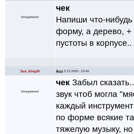
чек
Напиши что-нибудь 
Unregistered
форму, а дерево, +
пустоты в корпусе..
Sun_King24
Дата
5.12.2005 - 23:46
чек
Забыл сказать..
звук чтоб могла "мя
Unregistered
каждый инструмент 
по форме всякие та
тяжелую музыку, но