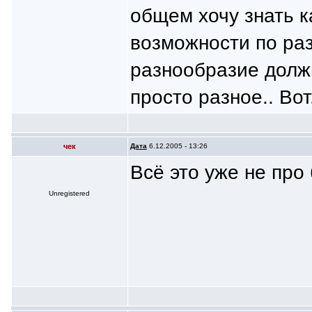
общем хочу знать к
возможности по ра
разнообразие должн
просто разное.. Вот
чек
Дата
6.12.2005 - 13:26
Всё это уже не пр
Unregistered