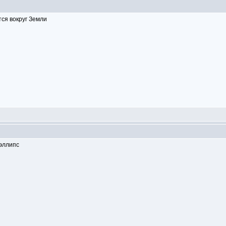
ся вокруг Земли
 эллипс