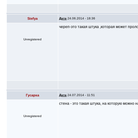
Stefya
Дата
24.06.2014 - 18:36
череп-это такая штука ,которая может про
Unregistered
Гусарка
Дата
24.07.2014 - 11:51
стена - это такая штука, на которую можно 
Unregistered