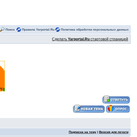
Поиск
Правила Yarportal.Ru
Политика обработки персональных данных
Сделать
Yarportal.Ru
стартовой страницей
Подписка на тему
|
Версия для печати