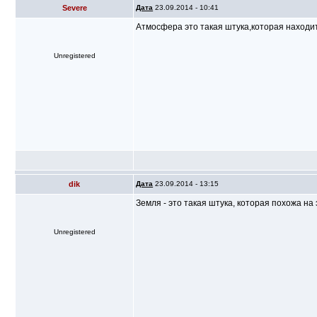
Severe
Дата
23.09.2014 - 10:41
Атмосфера это такая штука,которая находит
Unregistered
dik
Дата
23.09.2014 - 13:15
Земля - это такая штука, которая похожа на
Unregistered