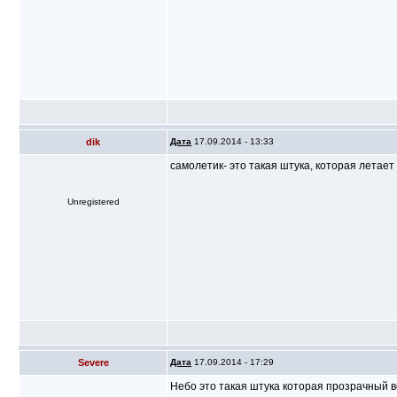
dik
Дата
17.09.2014 - 13:33
самолетик- это такая штука, которая летает
Unregistered
Severe
Дата
17.09.2014 - 17:29
Небо это такая штука которая прозрачный в