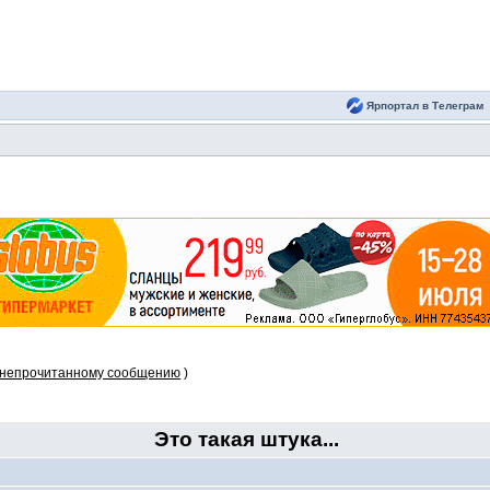
Ярпортал в Телеграм
 непрочитанному сообщению
)
Это такая штука...