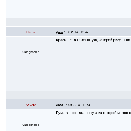
Hiltos
Дата
1.08.2014 - 12:47
Краска - это такая штука, которой рисуют н
Unregistered
Severe
Дата
16.09.2014 - 11:53
Бумага - это такая штука,из которой можно 
Unregistered