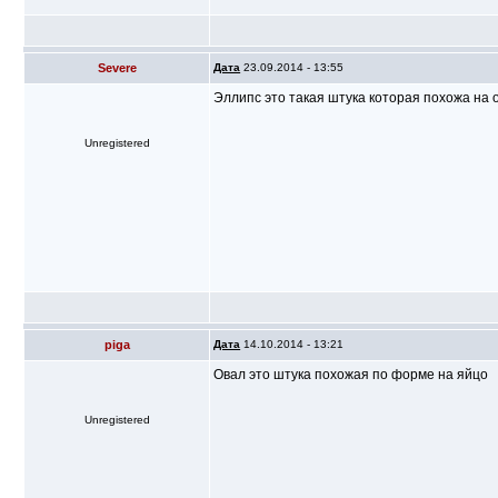
Severe
Дата
23.09.2014 - 13:55
Эллипс это такая штука которая похожа на 
Unregistered
piga
Дата
14.10.2014 - 13:21
Овал это штука похожая по форме на яйцо
Unregistered