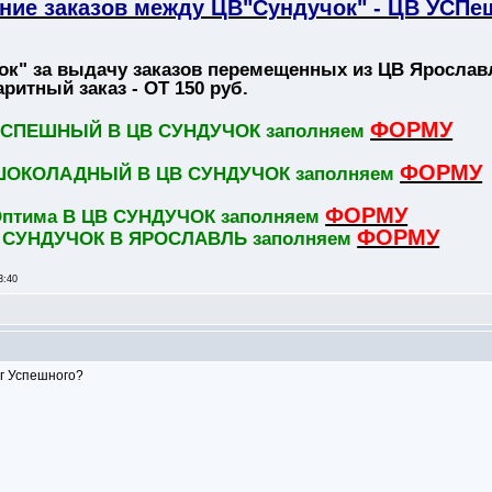
ние заказов между ЦВ"Сундучок" - ЦВ УСП
ок" за выдачу заказов перемещенных из ЦВ Ярославл
аритный заказ - ОТ 150 руб.
ФОРМУ
УСПЕШНЫЙ В ЦВ СУНДУЧОК заполняем
ФОРМУ
ШОКОЛАДНЫЙ В ЦВ СУНДУЧОК заполняем
ФОРМУ
птима В ЦВ СУНДУЧОК заполняем
ФОРМУ
 СУНДУЧОК В ЯРОСЛАВЛЬ заполняем
3:40
уг Успешного?