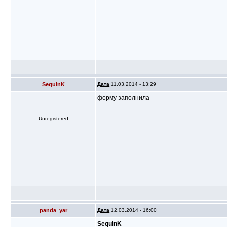
SequinK
Дата
11.03.2014 - 13:29
форму заполнила
Unregistered
panda_yar
Дата
12.03.2014 - 16:00
SequinK