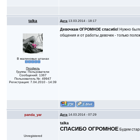
talka
Дата
13.03.2014 - 18:17
Девочкам ОГРОМНОЕ спасибо!
Нужно было
общения и от работы девочек - только поло
В малиновых штанах
Профиль
Группа: Пользователи
Сообщений: 1367
Пользователь №: 49947
Регистрация: 7.04.2010 - 14:39
panda_yar
Дата
14.03.2014 - 07:29
talka
СПАСИБО ОГРОМНОЕ
Будем стара
Unregistered