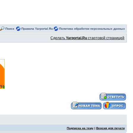
Поиск
Правила Yarportal.Ru
Политика обработки персональных данных
Сделать
Yarportal.Ru
стартовой страницей
Подписка на тему
|
Версия для печати