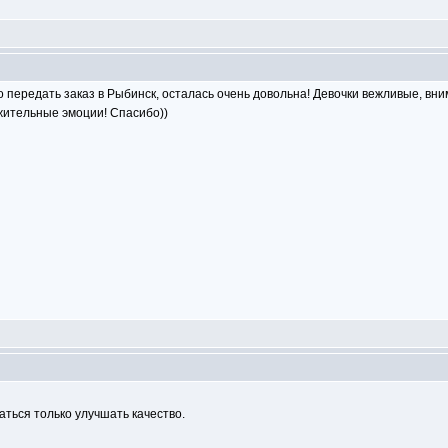
 передать заказ в Рыбинск, осталась очень довольна! Девочки вежливые, вни
жительные эмоции! Спасибо))
ться только улучшать качество.