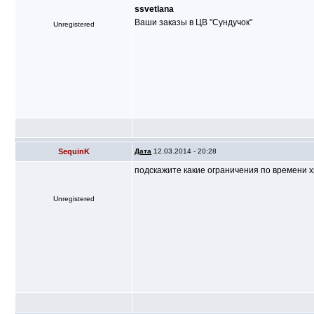
ssvetlana
Ваши заказы в ЦВ "Сундучок"
Unregistered
SequinK
Дата
12.03.2014 - 20:28
подскажите какие ограничения по времени 
Unregistered