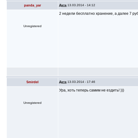
panda_yar
Дата
13.03.2014 - 14:12
2 недели бесплатно хранение, а далее 7 руб.
Unregistered
5mirdel
Дата
13.03.2014 - 17:46
Ура, хоть теперь самим не ездить! )))
Unregistered