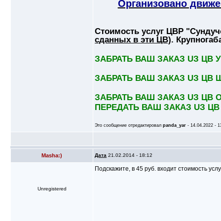
Организовано движе
Стоимость услуг ЦВР "Сундуч
сданных в эти ЦВ)
. Крупногаб
ЗАБРАТЬ ВАШ ЗАКАЗ UЗ ЦВ 
ЗАБРАТЬ ВАШ ЗАКАЗ UЗ ЦВ 
ЗАБРАТЬ ВАШ ЗАКАЗ UЗ ЦВ О
ПЕРЕДАТЬ ВАШ ЗАКАЗ UЗ ЦВ
Это сообщение отредактировал
panda_yar
- 14.04.2022 - 1
Masha:)
Дата
21.02.2014 - 18:12
Подскажите, в 45 руб. входит стоимость усл
Unregistered