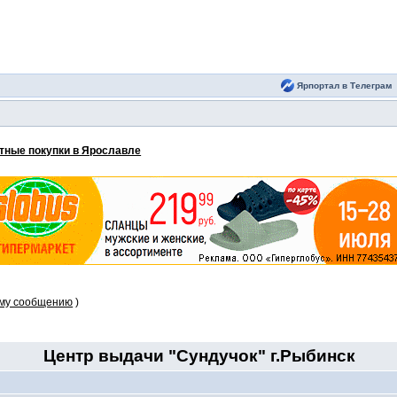
Ярпортал в Телеграм
тные покупки в Ярославле
ому сообщению
)
Центр выдачи "Сундучок" г.Рыбинск