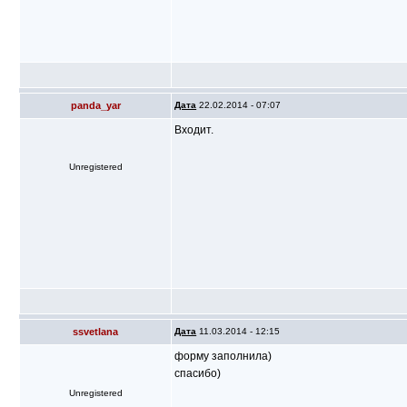
panda_yar
Дата
22.02.2014 - 07:07
Входит.
Unregistered
ssvetlana
Дата
11.03.2014 - 12:15
форму заполнила)
спасибо)
Unregistered