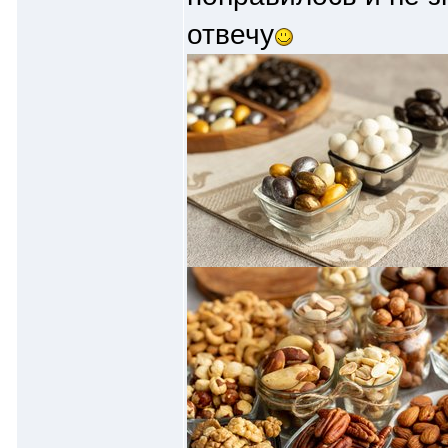
отвечу