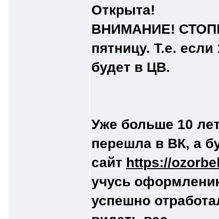
Открыта!
ВНИМАНИЕ! СТОПЫ
пятницу. Т.е. если 
будет в ЦВ.
Уже больше 10 лет
перешла в ВК, а б
сайт
https://ozorbe
учусь оформлени
успешно отработал