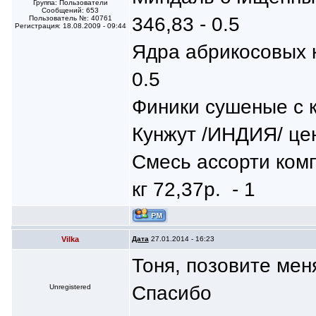
Группа: Пользователи
Сообщений: 653
346,83 - 0.5
Пользователь №: 40761
Регистрация: 18.08.2009 - 09:44
Ядра абрикосовых 
0.5
Финики сушеные с к
Кунжут /ИНДИЯ/ цен
Смесь ассорти ком
кг 72,37р. - 1
Vilka
Дата
27.01.2014 - 16:23
Тоня, позовите меня
Спасибо
Unregistered