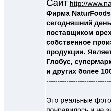
Сайт
http://www.na
Фирма NaturFoods 
сегодняшний день
поставщиком орех
собственное прои
продукции. Являе
Глобус, супермарк
и других более 10
-----------------------------
Это реальные фото
понравилось и не з