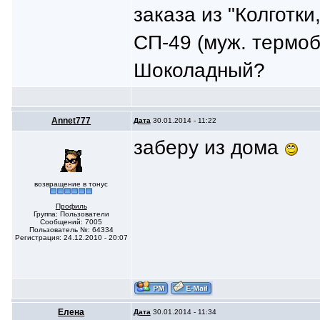
заказа из "Колготки
СП-49 (муж. термоб
Шоколадный?
Annet777
Дата
30.01.2014 - 11:22
заберу из дома
возвращение в тонус
Профиль
Группа: Пользователи
Сообщений: 7005
Пользователь №: 64334
Регистрация: 24.12.2010 - 20:07
Елена
Дата
30.01.2014 - 11:34