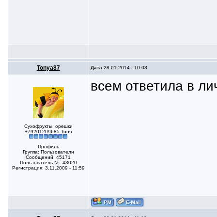
Tonya87
Дата
28.01.2014 - 10:08
всем ответила в лич
Сухофрукты, орешки
+79201209685 Тоня
Профиль
Группа: Пользователи
Сообщений: 45171
Пользователь №: 43020
Регистрация: 3.11.2009 - 11:59