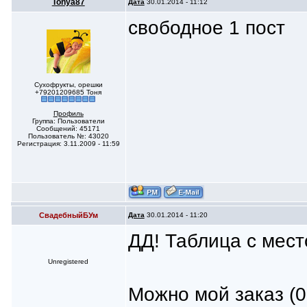
Tonya87
Дата
30.01.2014 - 11:12
свободное 1 пост
Сухофрукты, орешки
+79201209685 Тоня
Профиль
Группа: Пользователи
Сообщений: 45171
Пользователь №: 43020
Регистрация: 3.11.2009 - 11:59
СвадебныйБУм
Дата
30.01.2014 - 11:20
ДД! Таблица с мест
Unregistered
Можно мой заказ (0,