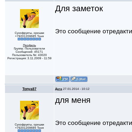
Для заметок
Это сообщение отредакт
Сухофрукты, орешки
+79201209685 Тоня
Профиль
Группа: Пользователи
Сообщений: 45171
Пользователь №: 43020
Регистрация: 3.11.2009 - 11:59
Tonya87
Дата
27.01.2014 - 10:12
для меня
Это сообщение отредакт
Сухофрукты, орешки
+79201209685 Тоня