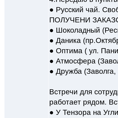
● Русский чай. Сво
ПОЛУЧЕНИ ЗАКАЗ
● Шоколадный (Рес
● Даника (пр.Октябр
● Оптима ( ул. Пани
● Атмосфера (Завол
● Дружба (Заволга
Встречи для сотруд
работает рядом. Вс
● У Тензора на Угл