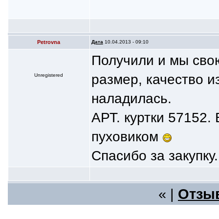
Petrovna
Дата
10.04.2013 - 09:10
Получили и мы свою
размер, качество и
Unregistered
наладилась.
АРТ. куртки 57152.
пуховиком
Спасибо за закупку.
« |
Отзыв