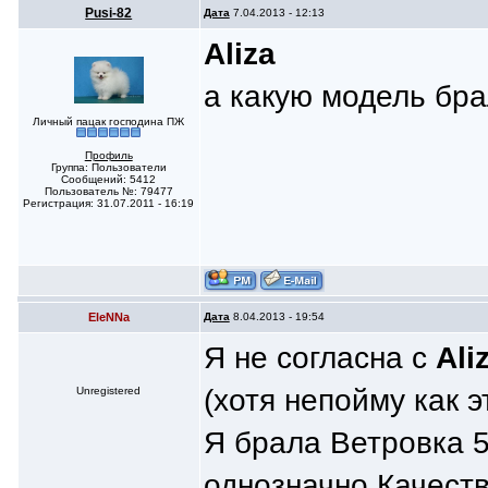
Pusi-82
Дата
7.04.2013 - 12:13
Aliza
а какую модель бр
Личный пацак господина ПЖ
Профиль
Группа: Пользователи
Сообщений: 5412
Пользователь №: 79477
Регистрация: 31.07.2011 - 16:19
ЕlеNNa
Дата
8.04.2013 - 19:54
Я не согласна с
Ali
(хотя непойму как 
Unregistered
Я брала Ветровка 5
однозначно.Качеств