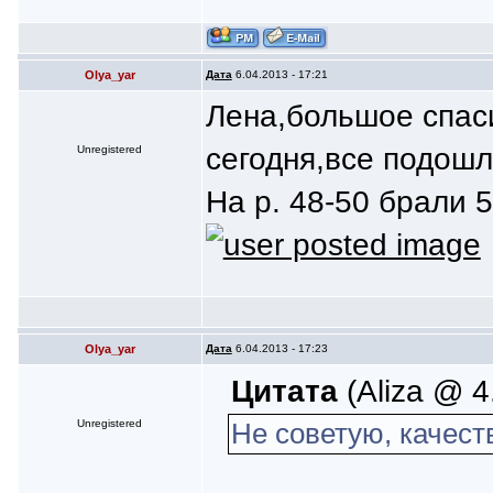
Olya_yar
Дата
6.04.2013 - 17:21
Лена,большое спаси
сегодня,все подошл
Unregistered
На р. 48-50 брали 5
Olya_yar
Дата
6.04.2013 - 17:23
Цитата
(Aliza @ 4
Unregistered
Не советую, качест