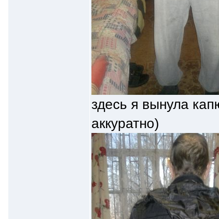
здесь я вынула кап
аккуратно)