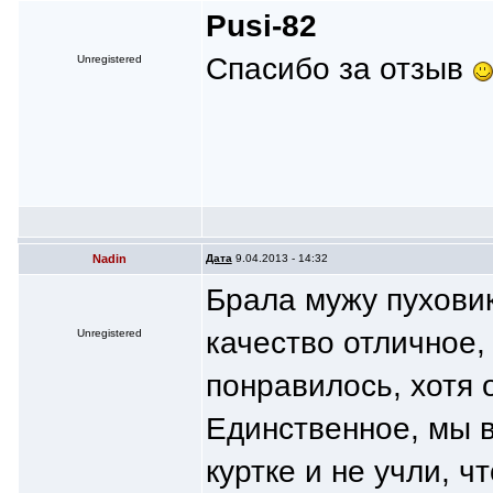
Pusi-82
Спасибо за отзыв
Unregistered
Nаdin
Дата
9.04.2013 - 14:32
Брала мужу пуховик
качество отличное,
Unregistered
понравилось, хотя 
Единственное, мы в
куртке и не учли, 