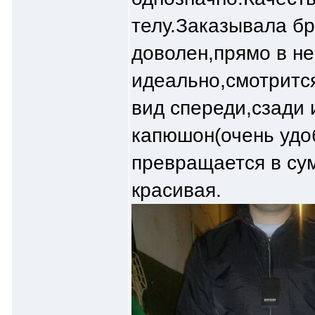
телу.Заказывала б
доволен,прямо в не
идеально,смотрится
вид спереди,сзади 
капюшон(очень удоб
превращается в су
красивая.