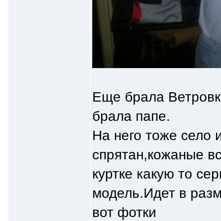
Еще брала Ветровк
брала папе.
На него тоже село
спрятан,кожаные вс
куртке какую то сер
модель.Идет в разм
вот фотки