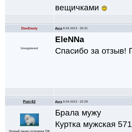
вещичками
ElenEmely
Дата
8.04.2013 - 20:31
ЕlеNNa
Спасибо за отзыв!
Unregistered
Pusi-82
Дата
8.04.2013 - 22:29
Брала мужу
Куртка мужская 571
Личный пацак господина ПЖ