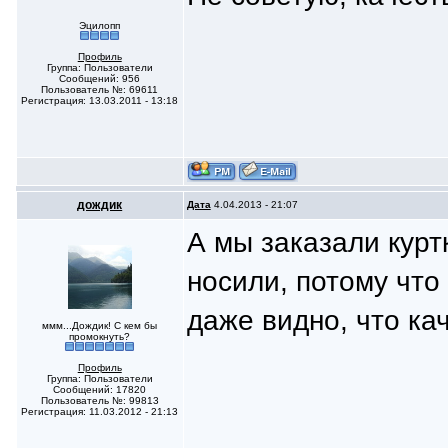
Эцилопп
Профиль
Группа: Пользователи
Сообщений: 956
Пользователь №: 69611
Регистрация: 13.03.2011 - 13:18
дождик
Дата
4.04.2013 - 21:07
А мы заказали курт
носили, потому что
даже видно, что ка
ммм...Дождик! С кем бы
промокнуть?
Профиль
Группа: Пользователи
Сообщений: 17820
Пользователь №: 99813
Регистрация: 11.03.2012 - 21:13