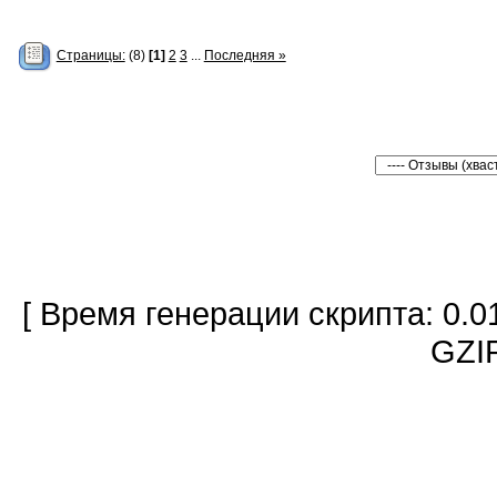
Страницы:
(8)
[1]
2
3
...
Последняя »
[ Время генерации скрипта: 0.0
GZIP