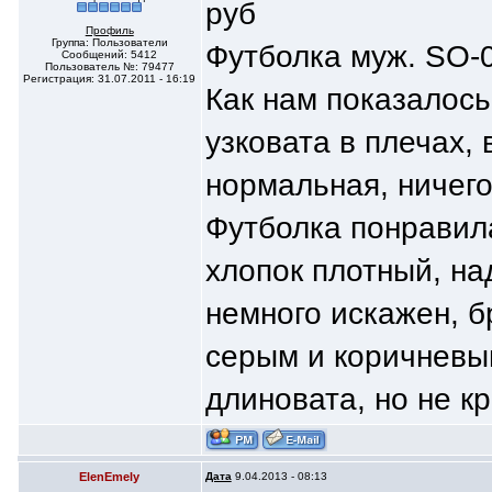
руб
Профиль
Группа: Пользователи
Футболка муж. SO-
Сообщений: 5412
Пользователь №: 79477
Регистрация: 31.07.2011 - 16:19
Как нам показалось 
узковата в плечах,
нормальная, ничего 
Футболка понравила
хлопок плотный, на
немного искажен, б
серым и коричневы
длиновата, но не к
ElenEmely
Дата
9.04.2013 - 08:13