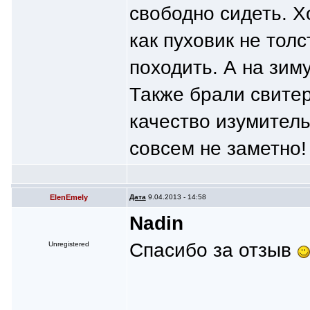
свободно сидеть. Х
как пуховик не толс
походить. А на зим
Также брали свитер
качество изумитель
совсем не заметно!
ElenEmely
Дата
9.04.2013 - 14:58
Nаdin
Спасибо за отзыв
Unregistered