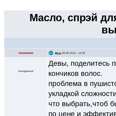
Масло, спрэй дл
вы
masamasa
Дата
30.09.2012 - 12:32
Девы, поделитесь п
кончиков волос.
Unregistered
проблема в пушисто
укладкой сложности
что выбрать,чтоб б
по цене и эффекти