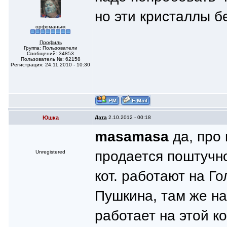
но эти кристаллы б
орфоманьяк
Профиль
Группа: Пользователи
Сообщений: 34853
Пользователь №: 62158
Регистрация: 24.11.2010 - 10:30
Юшка
Дата
2.10.2012 - 00:18
masamasa
да, про 
продается поштучно
Unregistered
кот. работают на Г
Пушкина, там же на
работает на этой к