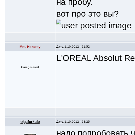
на пробу.
вот про это вы?
Mrs. Honesty
Дата
1.10.2012 - 21:52
L'OREAL Absolut Re
Unregistered
olgafurkalo
Дата
1.10.2012 - 23:25
надо попробовать ч