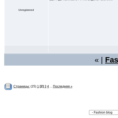
Unregistered
« |
Fas
Страницы:
(25)
1
[2]
3
4
...
Последняя »