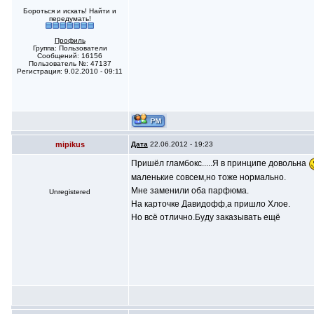
Бороться и искать! Найти и
передумать!
Профиль
Группа: Пользователи
Сообщений: 16156
Пользователь №: 47137
Регистрация: 9.02.2010 - 09:11
mipikus
Дата
22.06.2012 - 19:23
Пришёл гламбокс.....Я в принципе довольна
маленькие совсем,но тоже нормально.
Мне заменили оба парфюма.
Unregistered
На карточке Давидофф,а пришло Хлое.
Но всё отлично.Буду заказывать ещё