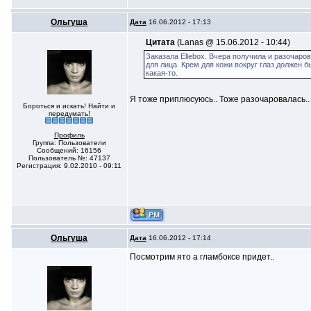
Ольгуша
Дата
16.06.2012 - 17:13
Цитата
(Lanas @ 15.06.2012 - 10:44)
Заказала Ellebox. Вчера получила и разочаро
для лица. Крем для кожи вокруг глаз должен б
какая-то.
Я тоже приплюсуюсь.. Тоже разочаровалась..
Бороться и искать! Найти и
передумать!
Профиль
Группа: Пользователи
Сообщений: 16156
Пользователь №: 47137
Регистрация: 9.02.2010 - 09:11
Ольгуша
Дата
16.06.2012 - 17:14
Посмотрим ято а гламбоксе придет..