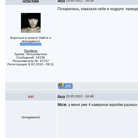
Ольгуша
Дата
15.05.2012 - 16:29
Позарилась, заказала себе и подруге. приеде
Бороться и искать! Найти и
передумать!
Профиль
Группа: Пользователи
Сообщений: 16156
Пользователь №: 47137
Регистрация: 9.02.2010 - 09:11
izzi
Дата
15.05.2012 - 16:49
NIcie
, у меня уже 4 наверное коробки разных
Unregistered