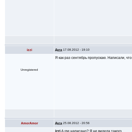
izzi
Дата
17.08.2012 - 19:10
Я как раз сентябрь пропускаю. Написали, что
Unregistered
AmorAmor
Дата
25.08.2012 - 20:56
izzi
А где написано? Я не видела такого.....