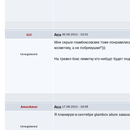
izzi
Дата
30.06.2012 - 10:01
Мне серьги гламбоксовские тоже понравились
косметику, а не побрякушки!")))
Unregistered
На тревел бокс лимитку кто-нибудт будет по
AmorAmor
Дата
17.08.2012 - 19:06
Я планирую в сентябре glambox allure заказа
Unregistered