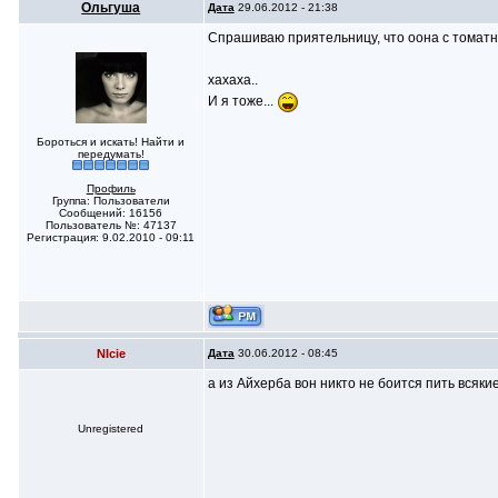
Ольгуша
Дата
29.06.2012 - 21:38
Спрашиваю приятельницу, что оона с томатны
хахаха..
И я тоже...
Бороться и искать! Найти и
передумать!
Профиль
Группа: Пользователи
Сообщений: 16156
Пользователь №: 47137
Регистрация: 9.02.2010 - 09:11
NIcie
Дата
30.06.2012 - 08:45
а из Айхерба вон никто не боится пить всякие
Unregistered