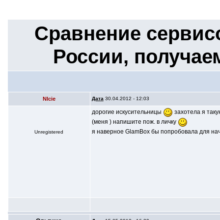
Сравнение сервисо
России, получае
NIcie
Дата
30.04.2012 - 12:03
дорогие искусительницы
захотела я такую
(меня ) напишите пож. в личку
я наверное GlamBox бы попробовала для нача
Unregistered