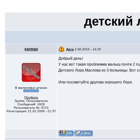
детский 
yarmax
Дата
2.06.2010 - 14:25
Добрый день!
У нас вот такая проблемма малыш почти 2 го
Детского Лора Маслова из 3 больницы. Вот со
Или посоветуйте другова хорошего Лора.
В малиновых штанах
Профиль
Группа: Пользователи
Сообщений: 1929
Пользователь №: 6721
Регистрация: 21.02.2006 - 21:37