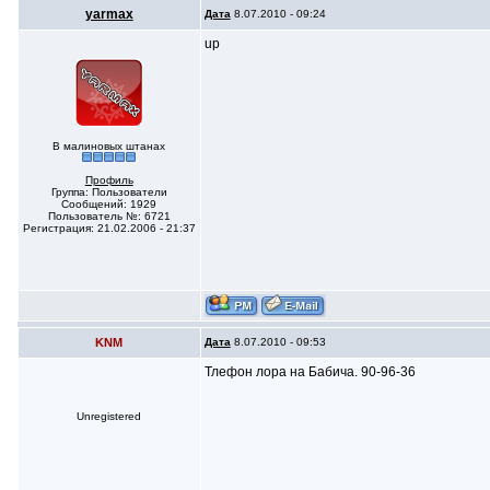
yarmax
Дата
8.07.2010 - 09:24
up
В малиновых штанах
Профиль
Группа: Пользователи
Сообщений: 1929
Пользователь №: 6721
Регистрация: 21.02.2006 - 21:37
KNM
Дата
8.07.2010 - 09:53
Тлефон лора на Бабича. 90-96-36
Unregistered