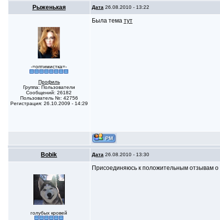
Рыженькая
Дата
26.08.2010 - 13:22
Была тема
тут
-=оптимистка=-
Профиль
Группа: Пользователи
Сообщений: 26182
Пользователь №: 42756
Регистрация: 26.10.2009 - 14:29
Bobik
Дата
26.08.2010 - 13:30
Присоединяюсь к положительным отзывам о Буд
голубых кровей