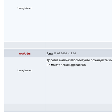
Unregistered
любофь
Дата
26.08.2010 - 13:10
Дорогие мамочки!посоветуйте пожалуйста хор
не может помочь)))спасибо
Unregistered