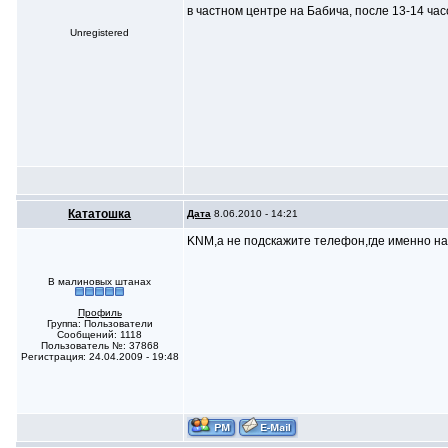
в частном центре на Бабича, после 13-14 час
Unregistered
Кататошка
Дата
8.06.2010 - 14:21
KNM,а не подскажите телефон,где именно н
В малиновых штанах
Профиль
Группа: Пользователи
Сообщений: 1118
Пользователь №: 37868
Регистрация: 24.04.2009 - 19:48