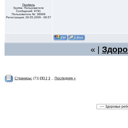
Профиль
Группа: Пользователи
Сообщений: 9791
Пользователь №: 38669
Регистрация: 29.05.2009 - 08:57
« |
Здоро
Страницы:
(71)
[1]
2
3
...
Последняя »