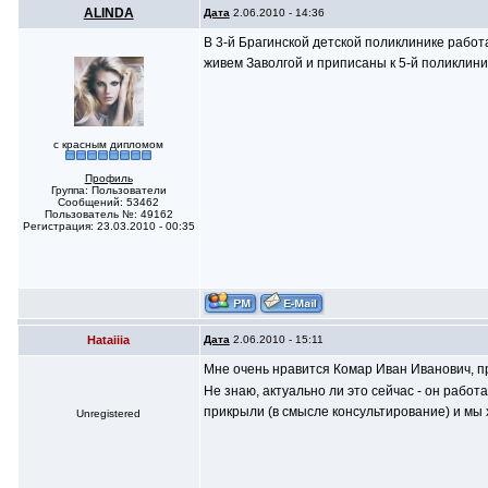
ALINDA
Дата
2.06.2010 - 14:36
В 3-й Брагинской детской поликлинике работ
живем Заволгой и приписаны к 5-й поликлиник
с красным дипломом
Профиль
Группа: Пользователи
Сообщений: 53462
Пользователь №: 49162
Регистрация: 23.03.2010 - 00:35
Hataiiia
Дата
2.06.2010 - 15:11
Мне очень нравится Комар Иван Иванович, п
Не знаю, актуально ли это сейчас - он работ
прикрыли (в смысле консультирование) и мы 
Unregistered