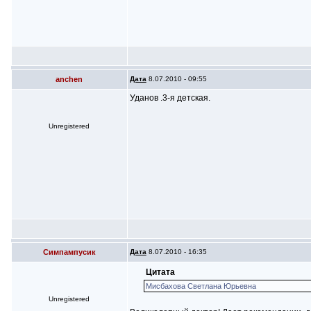
anchen
Дата
8.07.2010 - 09:55
Уданов .3-я детская.
Unregistered
Симпампусик
Дата
8.07.2010 - 16:35
Цитата
Мисбахова Светлана Юрьевна
Unregistered