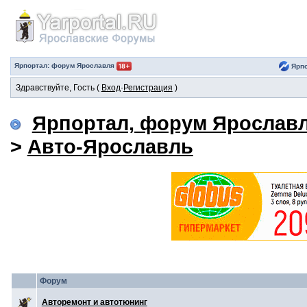
Ярпортал: форум Ярославля
Ярпо
Здравствуйте, Гость (
Вход
·
Регистрация
)
Ярпортал, форум Ярослав
>
Авто-Ярославль
Форум
Авторемонт и автотюнинг