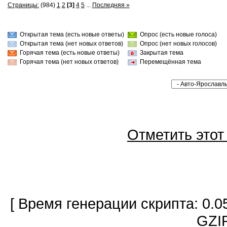
Страницы:
(984)
1
2
[3]
4
5
...
Последняя »
Открытая тема (есть новые ответы)
Опрос (есть новые голоса)
Открытая тема (нет новых ответов)
Опрос (нет новых голосов)
Горячая тема (есть новые ответы)
Закрытая тема
Горячая тема (нет новых ответов)
Перемещённая тема
Отметить это
[ Время генерации скрипта: 0.0
GZIP