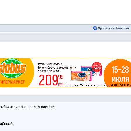
Ярпортал в Телеграм
 обратиться к разделам помощи.
алённой.