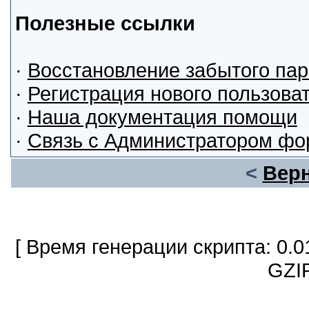
Полезные ссылки
·
Восстановление забытого па
·
Регистрация нового пользова
·
Наша документация помощи
·
Связь с Администратором фо
<
Верн
[ Время генерации скрипта: 0.0
GZIP