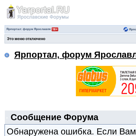
Ярпортал: форум Ярославля
Ярпо
Это меню отключено
Ярпортал, форум Ярослав
Сообщение Форума
Обнаружена ошибка. Если Вам