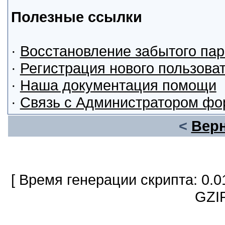
Полезные ссылки
·
Восстановление забытого па
·
Регистрация нового пользова
·
Наша документация помощи
·
Связь с Администратором фо
<
Верн
[ Время генерации скрипта: 0.0
GZIP