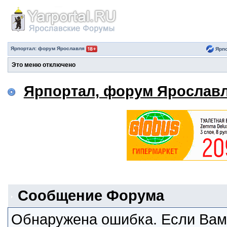
Ярпортал: форум Ярославля
Ярпо
Это меню отключено
Ярпортал, форум Ярослав
Сообщение Форума
Обнаружена ошибка. Если Вам